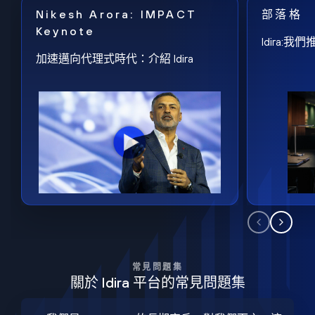
Nikesh Arora: IMPACT
部落格
Keynote
Idira
加速邁向代理式時代：介紹 Idira
常見問題集
關於 Idira 平台的常見問題集