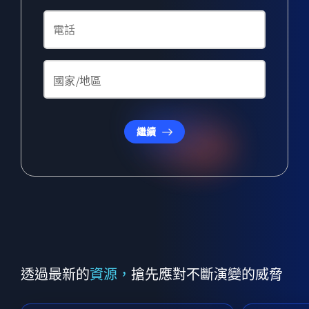
繼續
透過最新的
資源，
搶先應對不斷演變的威脅