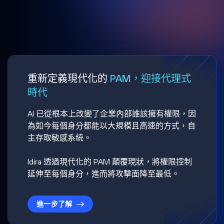
重新定義現代化的
PAM，迎接代理式
時代
AI 已從根本上改變了企業內部誰該擁有權限，因
為如今每個身分都能以大規模且高速的方式，自
主存取敏感系統。
Idira 透過現代化的 PAM 顛覆現狀，將權限控制
延伸至每個身分，進而將攻擊面降至最低。
進一步了解