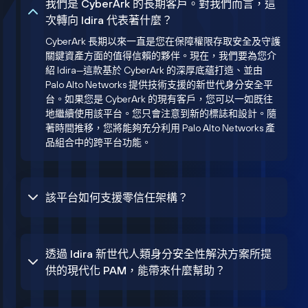
我們是 CyberArk 的長期客戶。對我們而言，這
次轉向 Idira 代表著什麼？
CyberArk 長期以來一直是您在保障權限存取安全及守護
關鍵資產方面的值得信賴的夥伴。現在，我們要為您介
紹 Idira—這款基於 CyberArk 的深厚底蘊打造、並由
Palo Alto Networks 提供技術支援的新世代身分安全平
台。如果您是 CyberArk 的現有客戶，您可以一如既往
地繼續使用該平台。您只會注意到新的標誌和設計。隨
著時間推移，您將能夠充分利用 Palo Alto Networks 產
品組合中的跨平台功能。
該平台如何支援零信任架構？
透過 Idira 新世代人類身分安全性解決方案所提
供的現代化 PAM，能帶來什麼幫助？