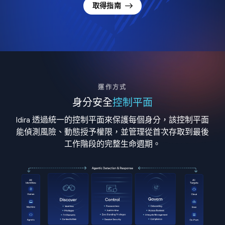
取得指南
運作方式
身分安全
控制平面
Idira 透過統一的控制平面來保護每個身分，該控制平面
能偵測風險、動態授予權限，並管理從首次存取到最後
工作階段的完整生命週期。