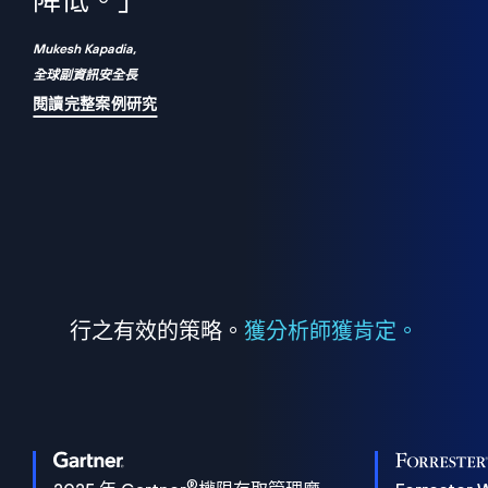
們
降低。」
表
Mukesh Kapadia,
全球副資訊安全長
閱讀完整案例研究
行之有效的策略。
獲分析師獲肯定。
®