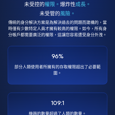
未受控的
權限。
爆炸性
成長。
未受管的
風險。
傳統的身分解決方案是為解決過去的問題而建構的，當
時僅有少數特定人員才擁有較高的權限。如今，所有身
分帳戶都需要廣泛的權限，這讓您容易遭受身分外洩。
96%
部分人類使用者所擁有的存取權限超出了必要範
圍。
109:1
機器的數量超過了人類的數量。