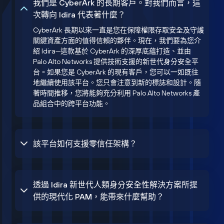
我們是 CyberArk 的長期客戶。對我們而言，這
次轉向 Idira 代表著什麼？
CyberArk 長期以來一直是您在保障權限存取安全及守護
關鍵資產方面的值得信賴的夥伴。現在，我們要為您介
紹 Idira—這款基於 CyberArk 的深厚底蘊打造、並由
Palo Alto Networks 提供技術支援的新世代身分安全平
台。如果您是 CyberArk 的現有客戶，您可以一如既往
地繼續使用該平台。您只會注意到新的標誌和設計。隨
著時間推移，您將能夠充分利用 Palo Alto Networks 產
品組合中的跨平台功能。
該平台如何支援零信任架構？
透過 Idira 新世代人類身分安全性解決方案所提
供的現代化 PAM，能帶來什麼幫助？