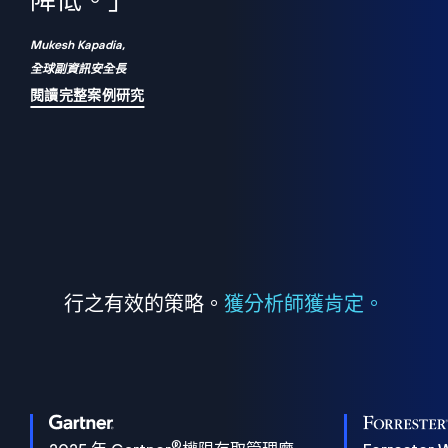
們
降低。」
表
Mukesh Kapadia,
全球副資訊安全長
閱讀完整案例研究
行之有效的策略。
獲分析師獲肯定。
®