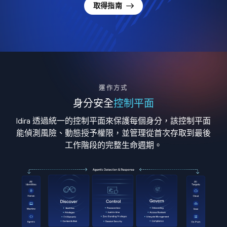
取得指南
運作方式
身分安全
控制平面
Idira 透過統一的控制平面來保護每個身分，該控制平面
能偵測風險、動態授予權限，並管理從首次存取到最後
工作階段的完整生命週期。