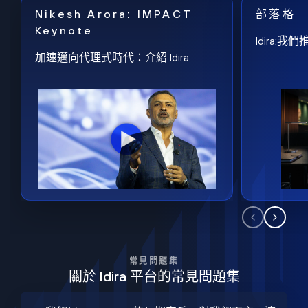
Nikesh Arora: IMPACT
部落格
Keynote
Idira
加速邁向代理式時代：介紹 Idira
常見問題集
關於 Idira 平台的常見問題集