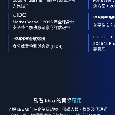
2025 年 Gartner
權限存取管理魔
Forrester 
™
力象限
決方案，202
MarketScape：2025 年全球身分
領導指南：
安全整合解決方案廠商評估報告
2025 年 Fro
身分威脅偵測與應對 (ITDR)
碼管理
觀看 Idira 的實際
應用
了解 Idira 如何在企業級規模上保護人類、機器及代理式