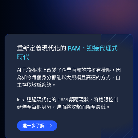
重新定義現代化的
PAM，迎接代理式
時代
AI 已從根本上改變了企業內部誰該擁有權限，因
為如今每個身分都能以大規模且高速的方式，自
主存取敏感系統。
Idira 透過現代化的 PAM 顛覆現狀，將權限控制
延伸至每個身分，進而將攻擊面降至最低。
進一步了解