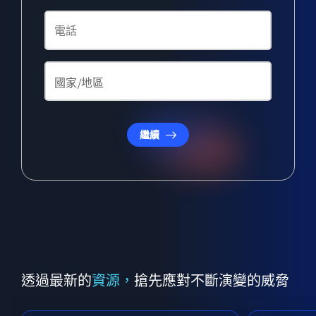
繼續
透過最新的
資源，
搶先應對不斷演變的威脅