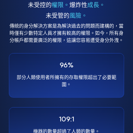
未受控的
權限。
爆炸性
成長。
未受管的
風險。
傳統的身分解決方案是為解決過去的問題而建構的，當
時僅有少數特定人員才擁有較高的權限。如今，所有身
分帳戶都需要廣泛的權限，這讓您容易遭受身分外洩。
96%
部分人類使用者所擁有的存取權限超出了必要範
圍。
109:1
機器的數量超過了人類的數量。