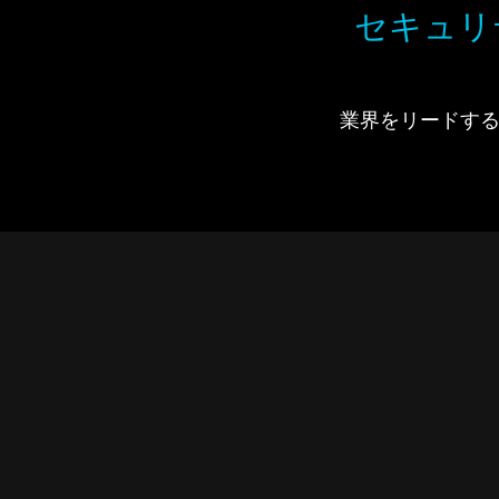
セキュリ
業界をリードするIdi