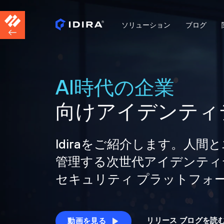
ソリューション
ブログ
AI時代の企業
向けアイデンティ
Idiraをご紹介します。人
管理する次世代アイデンティ
セキュリティ プラットフォ
リリース ブログを読
動画を見る