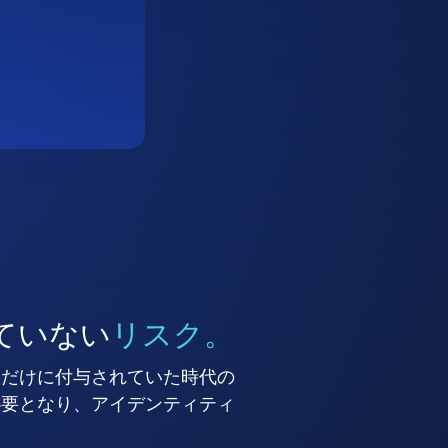
ていない
リスク。
ーだけに付与されていた時代の
必要となり、アイデンティティ