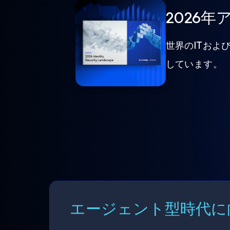
2026
世界のITおよ
しています。
エージェント型時代に