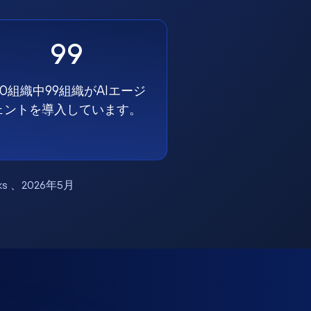
99
00組織中99組織がAIエージ
ェントを導入しています。
works 、2026年5月