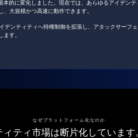
は根本的に変化しました。現在では、あらゆるアイデンテ
し、大規模かつ高速に動作できます。
てのアイデンティティへ特権制御を拡張し、アタックサーフ
します。
なぜプラットフォーム化なのか
ティティ市場は断片化しています