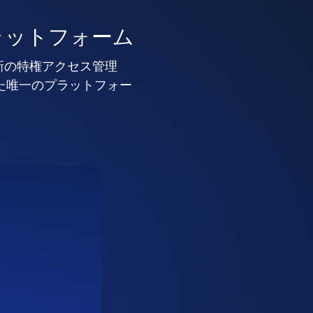
ラットフォーム
新の特権アクセス管理
した唯一のプラットフォー