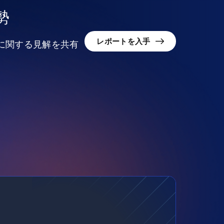
勢
レポートを入手
況に関する見解を共有