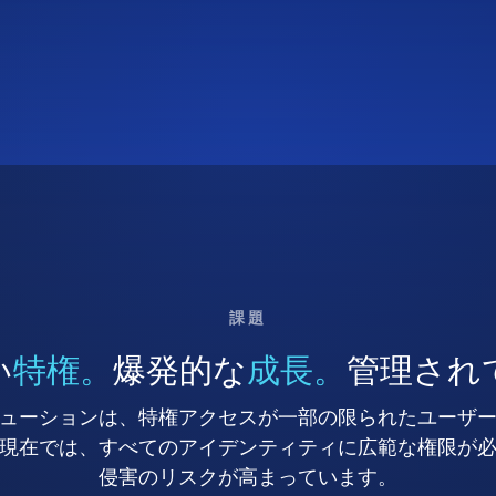
課題
い
特権。
爆発的な
成長。
管理され
ューションは、特権アクセスが一部の限られたユーザ
現在では、すべてのアイデンティティに広範な権限が
侵害のリスクが高まっています。