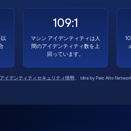
109:1
要以
マシン アイデンティティは人
1
合
間のアイデンティティ数を上
回っています。
6年アイデンティティセキュリティ情勢
、 Idira by Palo Alto Net