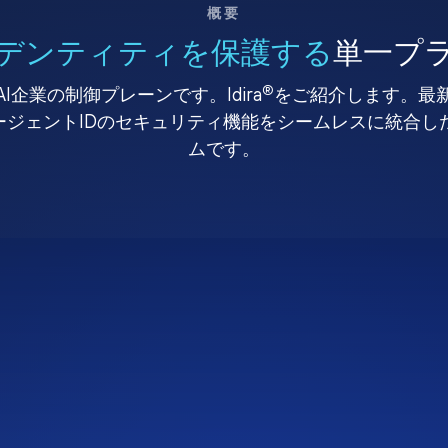
概要
デンティティを保護する
単一プ
®
I企業の制御プレーンです。Idira
をご紹介します。最
、エージェントIDのセキュリティ機能をシームレスに統合
ムです。