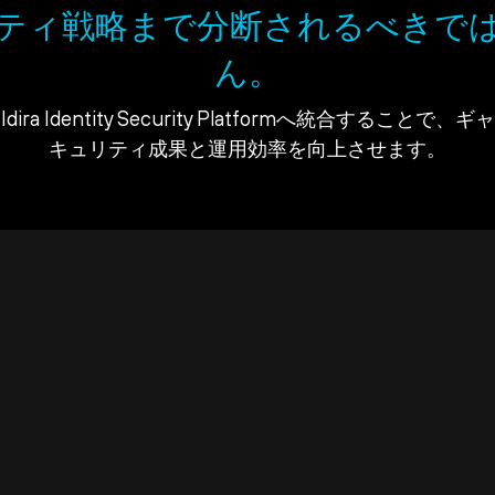
ティ戦略まで分断されるべきで
ん。
ra Identity Security Platformへ統合すること
キュリティ成果と運用効率を向上させます。