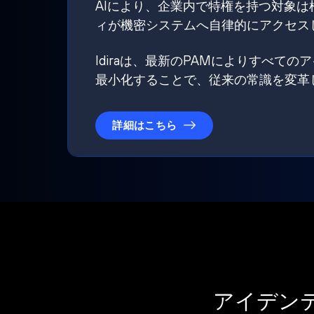
AIにより、企業内で特権を持つ対象
ィが機密システムへ自律的にアクセス
Idiraは、最新のPAMによりすべ
最小化することで、従来の常識を変革
詳細はこちら
アイデン