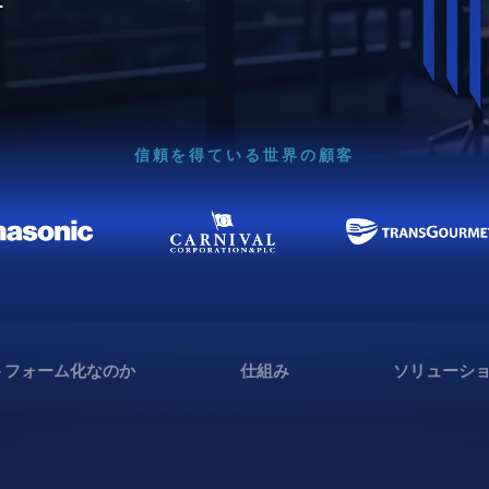
信頼を得ている世界の顧客
トフォーム化なのか
仕組み
ソリューシ