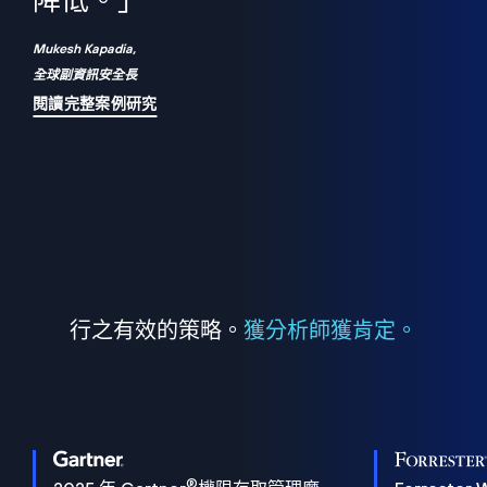
們
降低。」
表
Mukesh Kapadia,
全球副資訊安全長
閱讀完整案例研究
行之有效的策略。
獲分析師獲肯定。
®