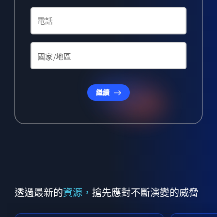
繼續
透過最新的
資源，
搶先應對不斷演變的威脅