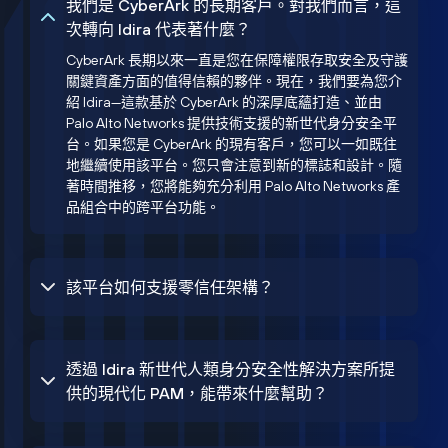
我們是 CyberArk 的長期客戶。對我們而言，這
次轉向 Idira 代表著什麼？
CyberArk 長期以來一直是您在保障權限存取安全及守護
關鍵資產方面的值得信賴的夥伴。現在，我們要為您介
紹 Idira—這款基於 CyberArk 的深厚底蘊打造、並由
Palo Alto Networks 提供技術支援的新世代身分安全平
台。如果您是 CyberArk 的現有客戶，您可以一如既往
地繼續使用該平台。您只會注意到新的標誌和設計。隨
著時間推移，您將能夠充分利用 Palo Alto Networks 產
品組合中的跨平台功能。
該平台如何支援零信任架構？
透過 Idira 新世代人類身分安全性解決方案所提
供的現代化 PAM，能帶來什麼幫助？