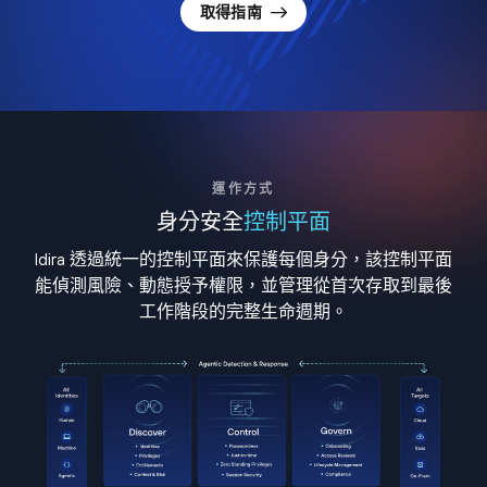
取得指南
運作方式
身分安全
控制平面
Idira 透過統一的控制平面來保護每個身分，該控制平面
能偵測風險、動態授予權限，並管理從首次存取到最後
工作階段的完整生命週期。