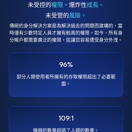
未受控的
權限。
爆炸性
成長。
未受管的
風險。
傳統的身分解決方案是為解決過去的問題而建構的，當
時僅有少數特定人員才擁有較高的權限。如今，所有身
分帳戶都需要廣泛的權限，這讓您容易遭受身分外洩。
96%
部分人類使用者所擁有的存取權限超出了必要範
圍。
109:1
機器的數量超過了人類的數量。