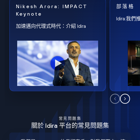
Nikesh Arora: IMPACT
部落格
Keynote
Idira
加速邁向代理式時代：介紹 Idira
常見問題集
關於 Idira 平台的常見問題集