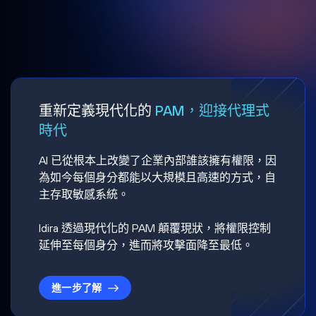
重新定義現代化的
PAM，迎接代理式
時代
AI 已從根本上改變了企業內部誰該擁有權限，因
為如今每個身分都能以大規模且高速的方式，自
主存取敏感系統。
Idira 透過現代化的 PAM 顛覆現狀，將權限控制
延伸至每個身分，進而將攻擊面降至最低。
進一步了解