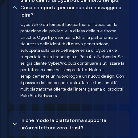
Siamo clienti di CyberArk da molto tempo.
Cosa comporta per noi questo passaggio a
Idira?
CyberArk è da tempo il tuo partner di fiducia per la
protezione dei privilegi e la difesa delle tue risorse
critiche. Oggi ti presentiamo Idira, la piattaforma di
sicurezza delle identità di nuova generazione,
sviluppata sulla base dell'esperienza di CyberArk e
supportata dalla tecnologia di Palo Alto Networks. Se
sei già cliente CyberArk, puoi continuare a utilizzare la
piattaforma come hai sempre fatto. Noterai
semplicemente un nuovo logo e un nuovo design. Con
il passare del tempo, potrai sfruttare le funzionalità
multipiattaforma offerte dall'intera gamma di prodotti
Palo Alto Networks.
In che modo la piattaforma supporta
un'architettura zero-trust?