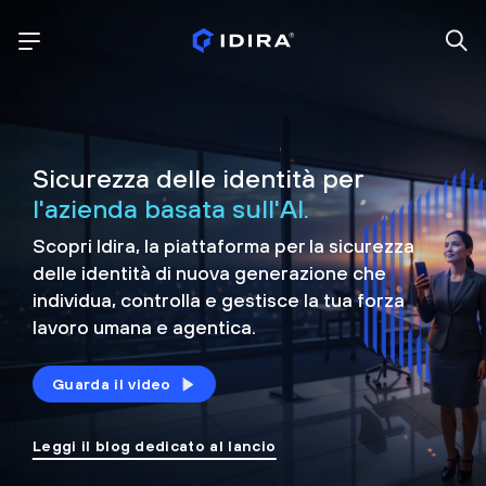
Sicurezza delle identità per
l'azienda basata sull'AI.
Scopri Idira, la piattaforma per la sicurezza
delle identità di nuova generazione che
individua, controlla e
gestisce la tua forza
lavoro umana e agentica.
Guarda il video
Leggi il blog dedicato al lancio