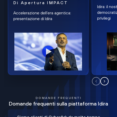
Di Apertura IMPACT
Idira: il n
democratiz
Accelerazione dell'era agentica:
privilegi
presentazione di Idira
DOMANDE FREQUENTI
Domande frequenti sulla piattaforma Idira