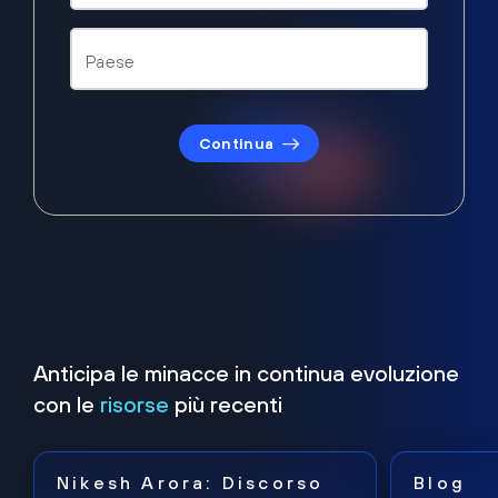
Continua
Anticipa le minacce in continua evoluzione
con le
risorse
più recenti
Nikesh Arora: Discorso
Blog