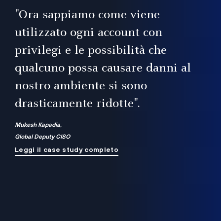
il
"Ora sappiamo come viene
utilizzato ogni account con
i
privilegi e le possibilità che
qualcuno possa causare danni al
a
nostro ambiente si sono
.
on
drasticamente ridotte".
na
Mukesh Kapadia,
Global Deputy CISO
Leggi il case study completo