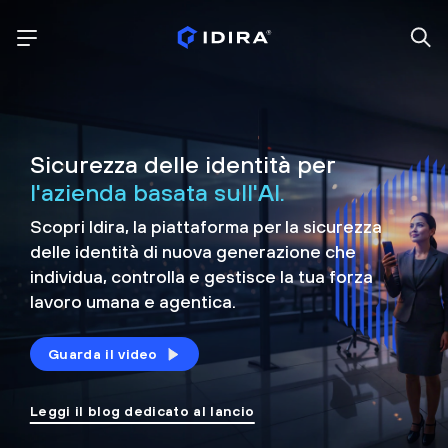
Sicurezza delle identità per
l'azienda basata sull'AI.
Scopri Idira, la piattaforma per la sicurezza
delle identità di nuova generazione che
individua, controlla e
gestisce la tua forza
lavoro umana e agentica.
Guarda il video
Leggi il blog dedicato al lancio