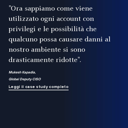
il
"Ora sappiamo come viene
utilizzato ogni account con
i
privilegi e le possibilità che
qualcuno possa causare danni al
a
nostro ambiente si sono
.
on
drasticamente ridotte".
na
Mukesh Kapadia,
Global Deputy CISO
Leggi il case study completo