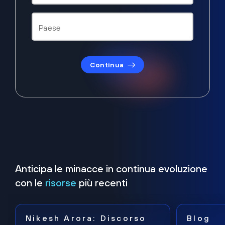
Continua
Anticipa le minacce in continua evoluzione
con le
risorse
più recenti
Nikesh Arora: Discorso
Blog