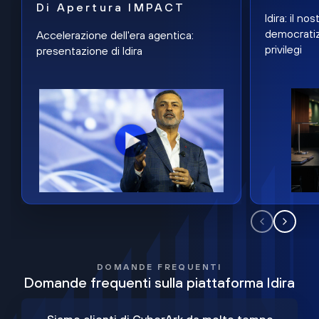
Di Apertura IMPACT
Idira: il n
democratiz
Accelerazione dell'era agentica:
privilegi
presentazione di Idira
DOMANDE FREQUENTI
Domande frequenti sulla piattaforma Idira