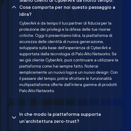
Siamo clienti di CyberArk da molto tempo.
Cosa comporta per noi questo passaggio a
Idira?
CyberArk è da tempo il tuo partner di fiducia per la
protezione dei privilegi e la difesa delle tue risorse
critiche. Oggi ti presentiamo Idira, la piattaforma di
sicurezza delle identità di nuova generazione,
sviluppata sulla base dell'esperienza di CyberArk e
supportata dalla tecnologia di Palo Alto Networks. Se
sei già cliente CyberArk, puoi continuare a utilizzare la
piattaforma come hai sempre fatto. Noterai
semplicemente un nuovo logo e un nuovo design. Con
il passare del tempo, potrai sfruttare le funzionalità
multipiattaforma offerte dall'intera gamma di prodotti
Palo Alto Networks.
In che modo la piattaforma supporta
un'architettura zero-trust?