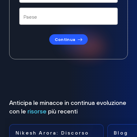
Continua
Anticipa le minacce in continua evoluzione
con le
risorse
più recenti
Nikesh Arora: Discorso
Blog