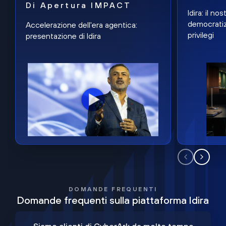
Di Apertura IMPACT
Idira: il n
democratiz
Accelerazione dell'era agentica:
privilegi
presentazione di Idira
DOMANDE FREQUENTI
Domande frequenti sulla piattaforma Idira