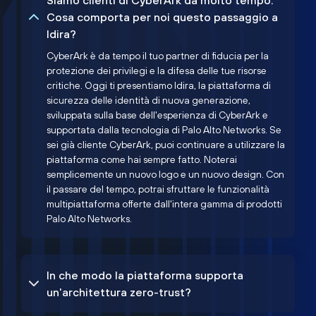
Siamo clienti di CyberArk da molto tempo.
Cosa comporta per noi questo passaggio a
Idira?
CyberArk è da tempo il tuo partner di fiducia per la
protezione dei privilegi e la difesa delle tue risorse
critiche. Oggi ti presentiamo Idira, la piattaforma di
sicurezza delle identità di nuova generazione,
sviluppata sulla base dell'esperienza di CyberArk e
supportata dalla tecnologia di Palo Alto Networks. Se
sei già cliente CyberArk, puoi continuare a utilizzare la
piattaforma come hai sempre fatto. Noterai
semplicemente un nuovo logo e un nuovo design. Con
il passare del tempo, potrai sfruttare le funzionalità
multipiattaforma offerte dall'intera gamma di prodotti
Palo Alto Networks.
In che modo la piattaforma supporta
un'architettura zero-trust?