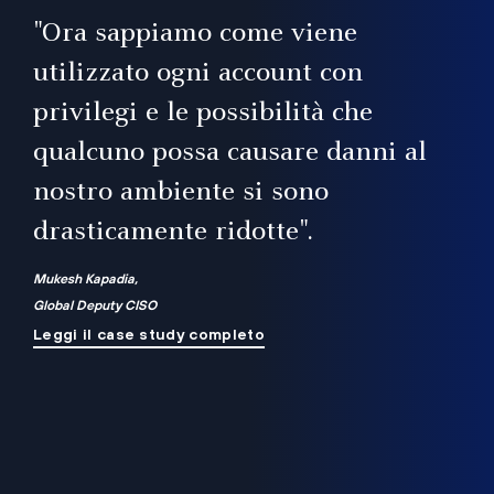
il
"Ora sappiamo come viene
utilizzato ogni account con
i
privilegi e le possibilità che
qualcuno possa causare danni al
a
nostro ambiente si sono
.
on
drasticamente ridotte".
na
Mukesh Kapadia,
Global Deputy CISO
Leggi il case study completo