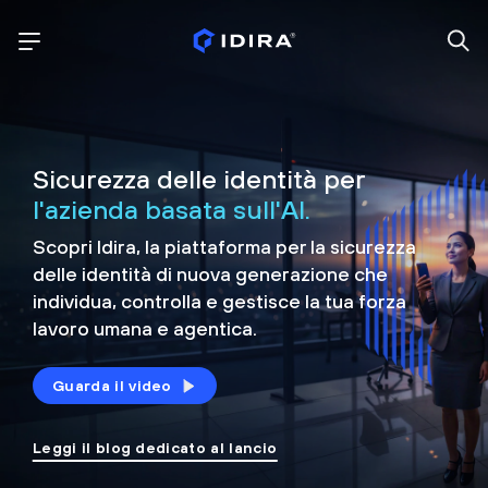
Sicurezza delle identità per
l'azienda basata sull'AI.
Scopri Idira, la piattaforma per la sicurezza
delle identità di nuova generazione che
individua, controlla e
gestisce la tua forza
lavoro umana e agentica.
Guarda il video
Leggi il blog dedicato al lancio