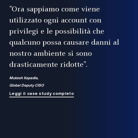
il
"Ora sappiamo come viene
utilizzato ogni account con
i
privilegi e le possibilità che
qualcuno possa causare danni al
a
nostro ambiente si sono
.
on
drasticamente ridotte".
na
Mukesh Kapadia,
Global Deputy CISO
Leggi il case study completo