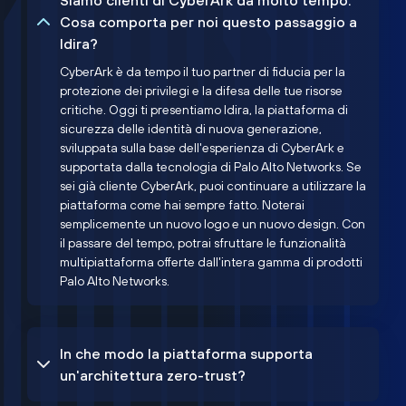
Siamo clienti di CyberArk da molto tempo.
Cosa comporta per noi questo passaggio a
Idira?
CyberArk è da tempo il tuo partner di fiducia per la
protezione dei privilegi e la difesa delle tue risorse
critiche. Oggi ti presentiamo Idira, la piattaforma di
sicurezza delle identità di nuova generazione,
sviluppata sulla base dell'esperienza di CyberArk e
supportata dalla tecnologia di Palo Alto Networks. Se
sei già cliente CyberArk, puoi continuare a utilizzare la
piattaforma come hai sempre fatto. Noterai
semplicemente un nuovo logo e un nuovo design. Con
il passare del tempo, potrai sfruttare le funzionalità
multipiattaforma offerte dall'intera gamma di prodotti
Palo Alto Networks.
In che modo la piattaforma supporta
un'architettura zero-trust?