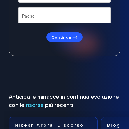
Continua
Anticipa le minacce in continua evoluzione
con le
risorse
più recenti
Nikesh Arora: Discorso
Blog