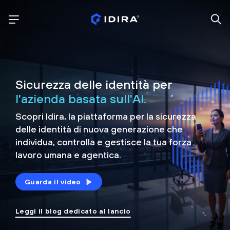
Sicurezza delle identità per
l'azienda basata sull'AI.
Scopri Idira, la piattaforma per la sicurezza
delle identità di nuova generazione che
individua, controlla e
gestisce la tua forza
lavoro umana e agentica.
Guarda il video
Leggi il blog dedicato al lancio