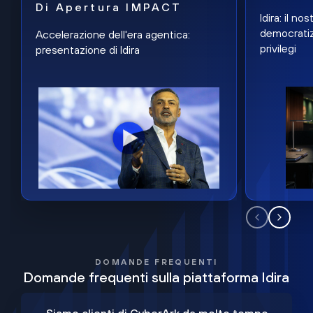
Di Apertura IMPACT
Idira: il n
democratiz
Accelerazione dell'era agentica:
privilegi
presentazione di Idira
DOMANDE FREQUENTI
Domande frequenti sulla piattaforma Idira