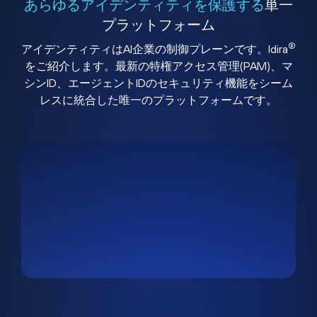
あらゆるアイデンティティを保護する
単一
プラットフォーム
®
アイデンティティはAI企業の制御プレーンです。Idira
をご紹介します。最新の特権アクセス管理(PAM)、マ
シンID、エージェントIDのセキュリティ機能をシーム
レスに統合した唯一のプラットフォームです。