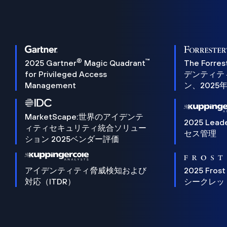
®
™
2025 Gartner
Magic Quadrant
The Forres
for Privileged Access
デンティテ
Management
ン、2025
MarketScape:世界のアイデンテ
2025 Lead
ィティセキュリティ統合ソリュー
セス管理
ション 2025ベンダー評価
アイデンティティ脅威検知および
2025 Frost
対応（ITDR）
シークレッ