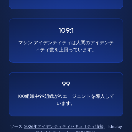
109:1
マシン アイデンティティは人間のアイデンテ
ィティ数を上回っています。
99
100組織中99組織がAIエージェントを導入して
います。
ソース:
2026年アイデンティティセキュリティ情勢
、 Idira by