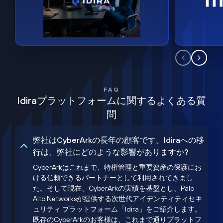
FAQ
Idiraプラットフォームに関するよくある質
問
弊社はCyberArkの長年の顧客です。Idiraへの移
行は、弊社にどのような影響がありますか?
CyberArkはこれまで、特権管理と重要資産の保護にお
ける信頼できるパートナーとして利用されてきまし
た。そして現在、CyberArkの実績を基盤とし、Palo
Alto Networksが提供する次世代アイデンティティセキ
ュリティ プラットフォーム「Idira」をご紹介します。
既存のCyberArkのお客様は、これまで通りプラットフ