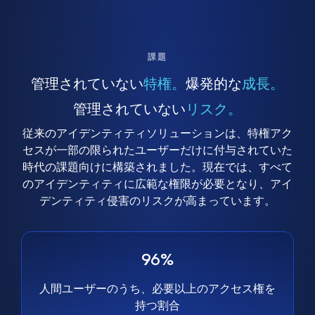
課題
管理されていない
特権。
爆発的な
成長。
管理されていない
リスク。
従来のアイデンティティソリューションは、特権アク
セスが一部の限られたユーザーだけに付与されていた
時代の課題向けに構築されました。現在では、すべて
のアイデンティティに広範な権限が必要となり、アイ
デンティティ侵害のリスクが高まっています。
96%
人間ユーザーのうち、必要以上のアクセス権を
持つ割合