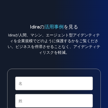
Idiraの
活用事例
を見る
Idiraが人間、マシン、エージェント型アイデンティテ
ィを企業規模でどのように保護するかをご覧くださ
い。ビジネスを停滞させることなく、アイデンティテ
ィリスクを軽減。