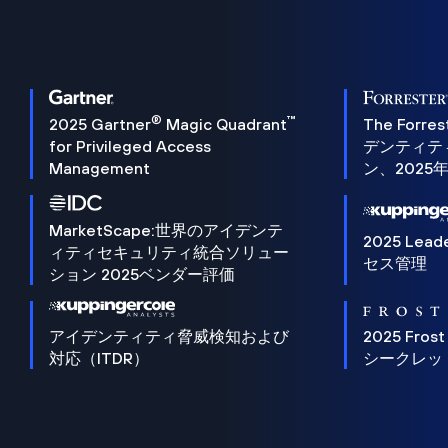
®
™
2025 Gartner
Magic Quadrant
The Forres
for Privileged Access
デンティテ
Management
ン、2025
MarketScape:世界のアイデンテ
2025 Lead
ィティセキュリティ統合ソリュー
セス管理
ション 2025ベンダー評価
アイデンティティ脅威検知および
2025 Frost
対応（ITDR）
シークレッ