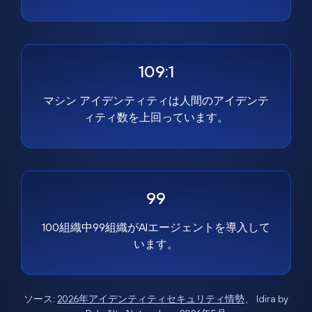
109:1
マシン アイデンティティは人間のアイデンテ
ィティ数を上回っています。
99
100組織中99組織がAIエージェントを導入して
います。
ソース:
2026年アイデンティティセキュリティ情勢
、 Idira by