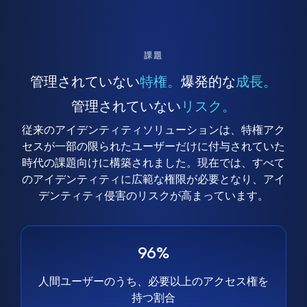
課題
管理されていない
特権。
爆発的な
成長。
管理されていない
リスク。
従来のアイデンティティソリューションは、特権アク
セスが一部の限られたユーザーだけに付与されていた
時代の課題向けに構築されました。現在では、すべて
のアイデンティティに広範な権限が必要となり、アイ
デンティティ侵害のリスクが高まっています。
96%
人間ユーザーのうち、必要以上のアクセス権を
持つ割合