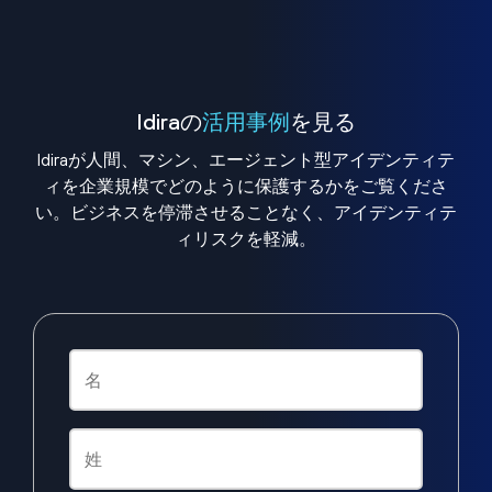
Idiraの
活用事例
を見る
Idiraが人間、マシン、エージェント型アイデンティテ
ィを企業規模でどのように保護するかをご覧くださ
い。ビジネスを停滞させることなく、アイデンティテ
ィリスクを軽減。