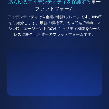
あらゆるアイデンティティを保護する
単一
プラットフォーム
®
アイデンティティはAI企業の制御プレーンです。Idira
をご紹介します。最新の特権アクセス管理(PAM)、マ
シンID、エージェントIDのセキュリティ機能をシーム
レスに統合した唯一のプラットフォームです。