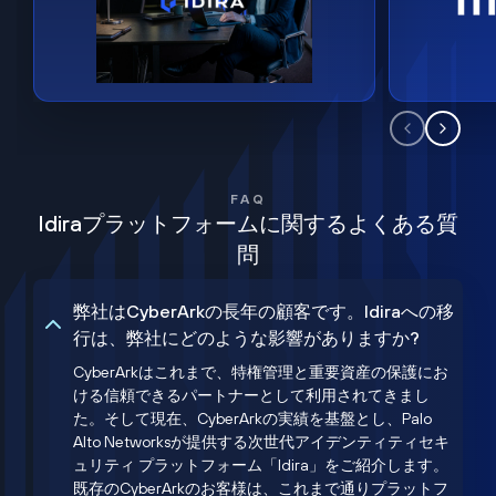
FAQ
Idiraプラットフォームに関するよくある質
問
弊社はCyberArkの長年の顧客です。Idiraへの移
行は、弊社にどのような影響がありますか?
CyberArkはこれまで、特権管理と重要資産の保護にお
ける信頼できるパートナーとして利用されてきまし
た。そして現在、CyberArkの実績を基盤とし、Palo
Alto Networksが提供する次世代アイデンティティセキ
ュリティ プラットフォーム「Idira」をご紹介します。
既存のCyberArkのお客様は、これまで通りプラットフ