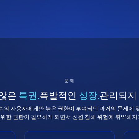
문제
 않은
특권.
폭발적인
성장.
관리되지
수의 사용자에게만 높은 권한이 부여되던 과거의 문제에 
위한 권한이 필요하게 되면서 신원 침해 위험에 취약해지