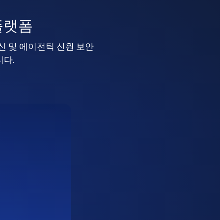
플랫폼
머신 및 에이전틱 신원 보안
니다.