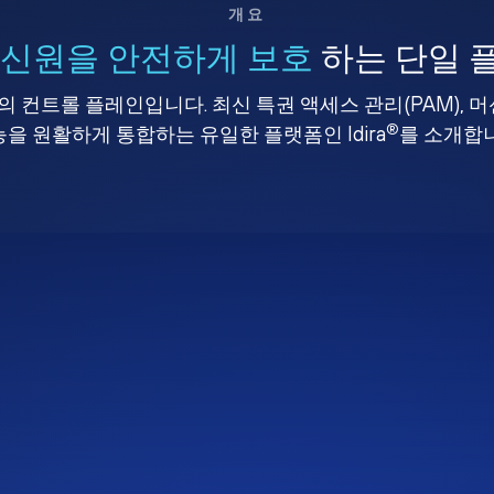
개요
 신원을 안전하게 보호
하는 단일 
 컨트롤 플레인입니다. 최신 특권 액세스 관리(PAM), 
®
을 원활하게 통합하는 유일한 플랫폼인 Idira
를 소개합