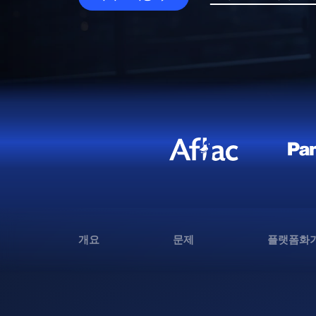
개요
문제
플랫폼화가