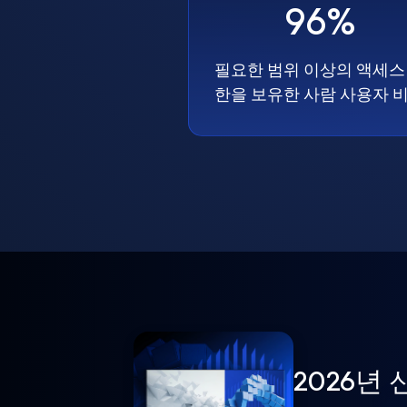
96%
필요한 범위 이상의 액세스
한을 보유한 사람 사용자 
2026년