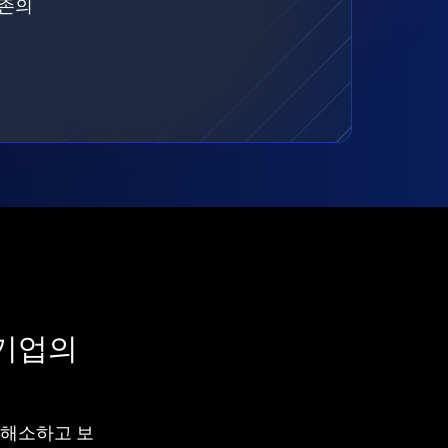
기존의
 기업의
차를 해소하고 보