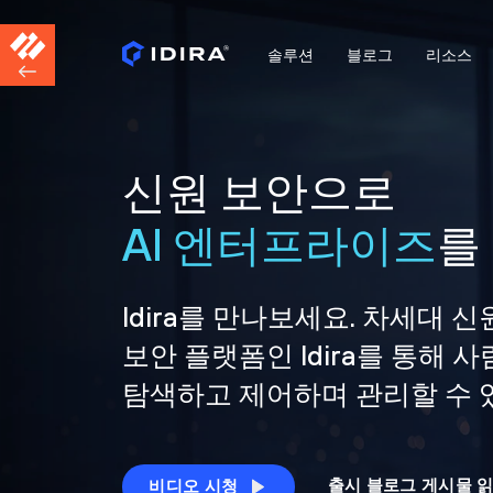
솔루션
블로그
리소스
신원 보안으로
AI 엔터프라이즈
를
Idira를 만나보세요. 차세대 신
보안 플랫폼인 Idira를 통해
탐색하고 제어하며 관리할 수 
출시 블로그 게시물 
비디오 시청