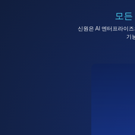
모든
신원은 AI 엔터프라이즈의
기능