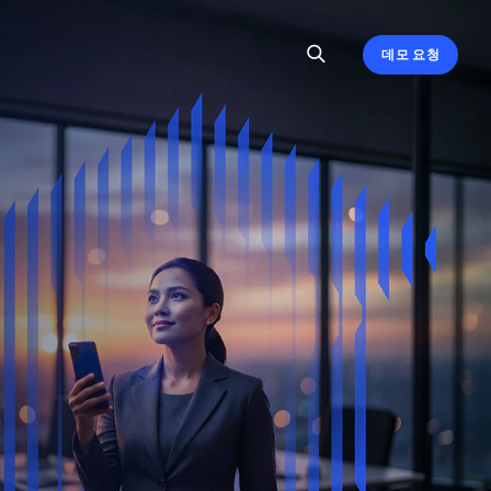
데모 요청