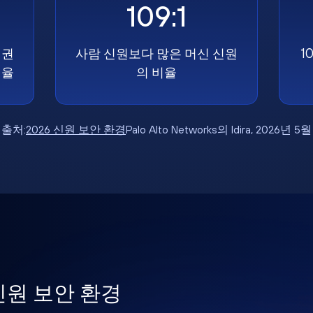
109:1
 권
사람 신원보다 많은 머신 신원
1
비율
의 비율
출처:
2026 신원 보안 환경
Palo Alto Networks의 Idira, 2026년 5월
 신원 보안 환경