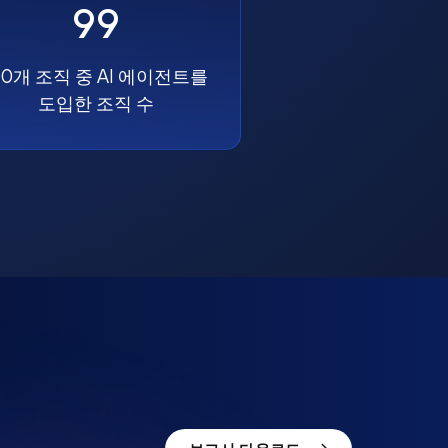
99
00개 조직 중 AI 에이전트를
도입한 조직 수