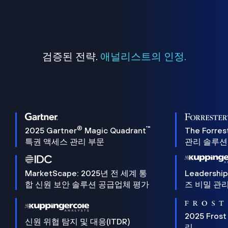
검증된 전략.
애널리스트의 인정.
®
™
2025 Gartner
Magic Quadrant
The Forres
특권 액세스 관리 부문
관리 솔루션 
MarketScape: 2025년 전 세계 통
Leadersh
합 신원 보안 솔루션 공급업체 평가
즈 비밀 관리
2025 Frost
신원 위협 탐지 및 대응(ITDR)
리