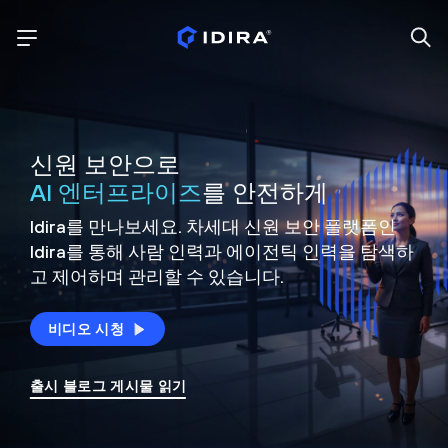
신원 보안으로
AI 엔터프라이즈
를 안전하게
Idira를 만나보세요. 차세대 신원
보안 플랫폼인
Idira를 통해 사람 인력과 에이전틱 인력을
탐색하
고 제어하며 관리할 수 있습니다.
비디오 시청
출시 블로그 게시물 읽기