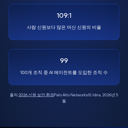
109:1
사람 신원보다 많은 머신 신원의 비율
99
100개 조직 중 AI 에이전트를 도입한 조직 수
출처:
2026 신원 보안 환경
Palo Alto Networks의 Idira, 2026년 5
월