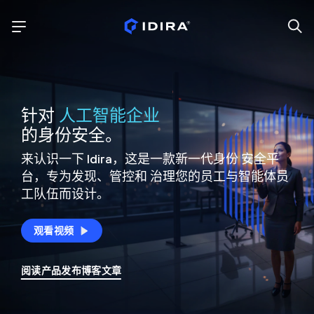
针对
人工智能企业
的身份安全。
来认识一下 Idira，这是一款新一代身份
安全平
台，专为发现、管控和
治理您的员工与智能体员
工队伍而设计。
观看视频
阅读产品发布博客文章