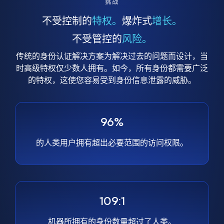
挑战
不受控制的
特权。
爆炸式
增长。
不受管控的
风险。
传统的身份认证解决方案为解决过去的问题而设计，当
时高级特权仅少数人拥有。如今，所有身份都需要广泛
的特权，这使您容易受到身份信息泄露的威胁。
96%
的人类用户拥有超出必要范围的访问权限。
109:1
机器所拥有的身份数量超过了人类。