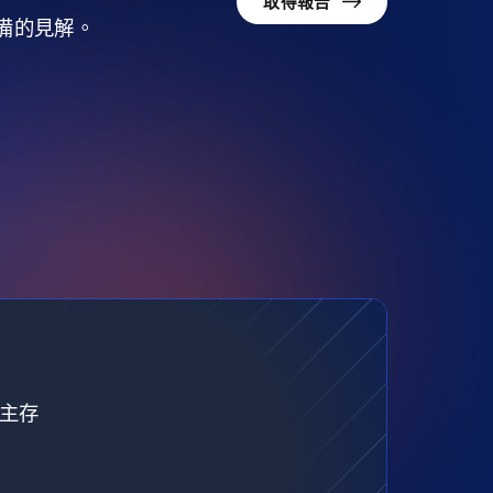
取得報告
準備的見解。
自主存