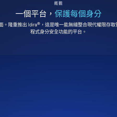
概觀
一個平台，
保護每個身分
®
。隆重推出 Idira
，這是唯一能無縫整合現代權限存取管理
程式身分安全功能的平台。