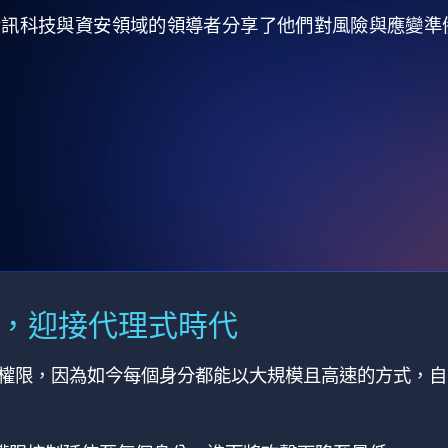
全球資訊科技與資安領域的領導者分享了他們對風險與應變
M，迎接代理式時代
有權限，因為如今每個身分都能以大規模且高速的方式，