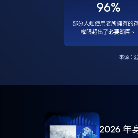
96%
部分人類使用者所擁有的
權限超出了必要範圍。
來源：
2
2026 