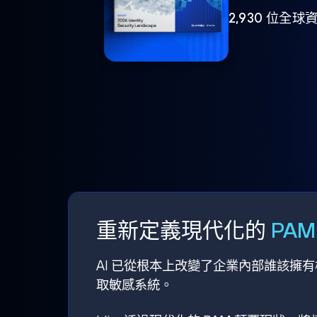
2,930 位
重新定義現代化的
PA
AI 已從根本上改變了企業內部誰該擁
取敏感系統。