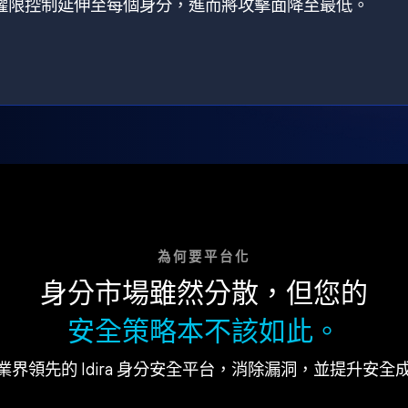
狀，將權限控制延伸至每個身分，進而將攻擊面降至最低。
為何要平台化
身分市場雖然分散，但您的
安全策略本不該如此。
業界領先的 Idira 身分安全平台，消除漏洞，並提升安全