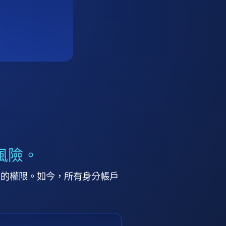
風險。
高的權限。如今，所有身分帳戶