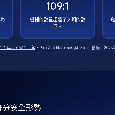
109:1
存取
機器的數量超過了人類的數
的
量。
026 年身分安全形勢
，Palo Alto Networks 旗下 Idira 發佈，202
年身分安全形勢