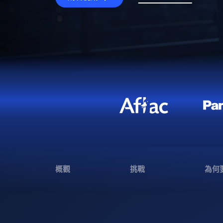
概觀
挑戰
為何