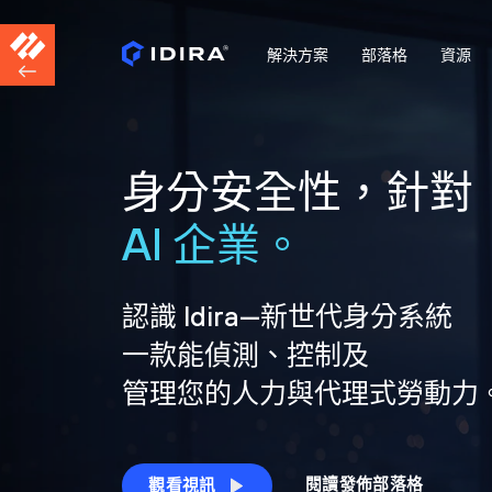
解決方案
部落格
資源
身分安全性，針對
AI 企業。
認識 Idira—新世代身分系統
一款能偵測、控制及
管理您的人力與代理式勞動力
閱讀發佈部落格
觀看視訊