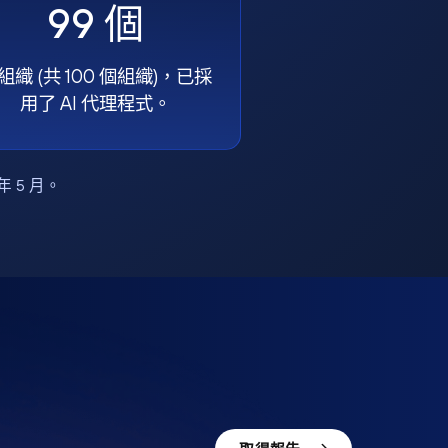
99 個
組織 (共 100 個組織)，已採
用了 AI 代理程式。
6 年 5 月。