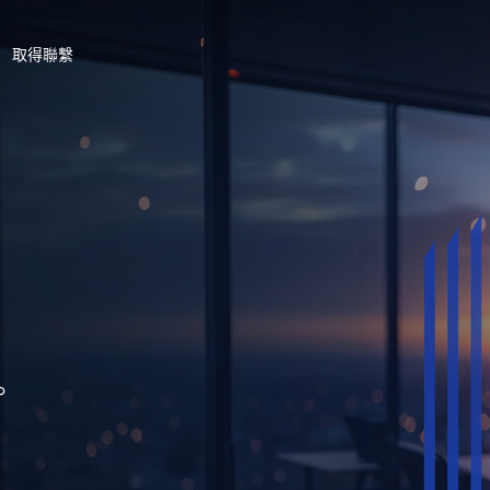
取得聯繫
。