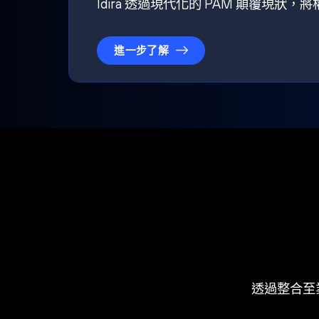
Idira 透過現代化的 PAM 顛覆現
進一步了解
透過整合至