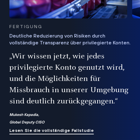
FERTIGUNG
Deutliche Reduzierung von Risiken durch
vollständige Transparenz über privilegierte Konten.
Sie
„Wir wissen jetzt, wie jedes
ie
bis
privilegierte Konto genutzt wird,
und die Möglichkeiten für
ren
te
Missbrauch in unserer Umgebung
sind deutlich zurückgegangen.“
Mukesh Kapadia,
Global Deputy CISO
Lesen Sie die vollständige Fallstudie