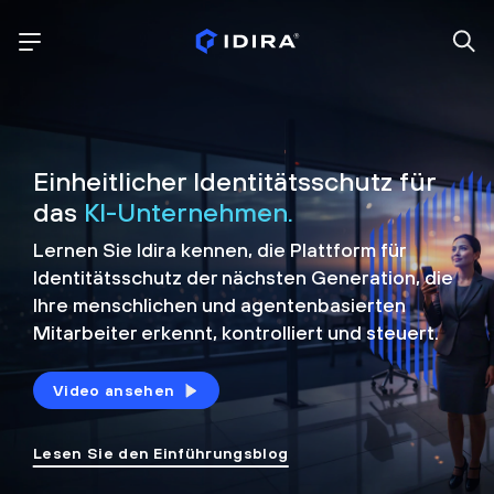
Einheitlicher Identitätsschutz für
das
KI-Unternehmen.
Lernen Sie Idira kennen, die Plattform
für
Identitätsschutz der nächsten Generation, die
Ihre menschlichen und agentenbasierten
Mitarbeiter erkennt, kontrolliert und
steuert.
Video ansehen
Lesen Sie den Einführungsblog