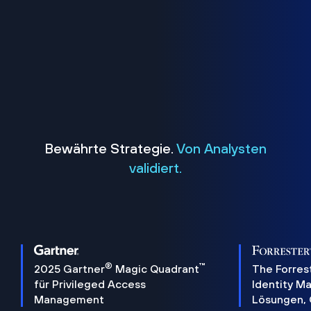
Bewährte Strategie.
Von Analysten
validiert.
®
™
2025 Gartner
Magic Quadrant
The Forres
für Privileged Access
Identity 
Management
Lösungen,