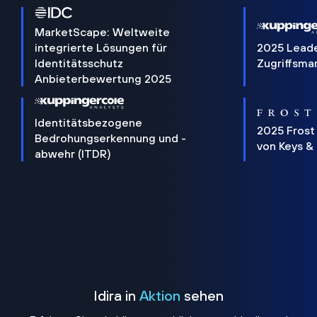
MarketScape: Weltweite
integrierte Lösungen für
2025 Lead
Identitätsschutz
Zugriffsm
Anbieterbewertung 2025
Identitätsbezogene
2025 Frost
Bedrohungserkennung und -
von Keys &
abwehr (ITDR)
Idira in
Aktion
sehen