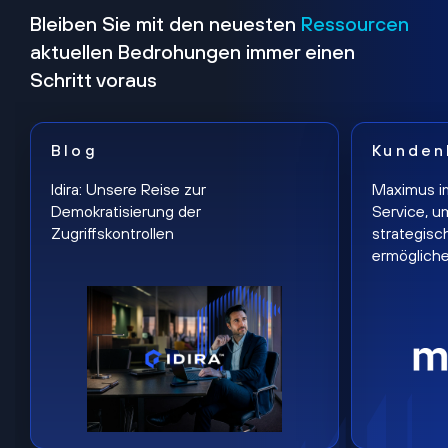
Bleiben Sie mit den neuesten
Ressourcen
aktuellen Bedrohungen immer einen
Schritt voraus
Blog
Kunden
Idira: Unsere Reise zur
Maximus i
Demokratisierung der
Service, u
Zugriffskontrollen
strategisc
ermöglich