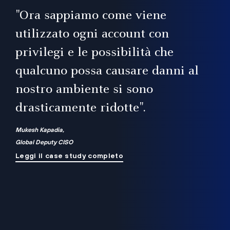
il
"Ora sappiamo come viene
utilizzato ogni account con
i
privilegi e le possibilità che
qualcuno possa causare danni al
a
nostro ambiente si sono
.
on
drasticamente ridotte".
na
Mukesh Kapadia,
Global Deputy CISO
Leggi il case study completo