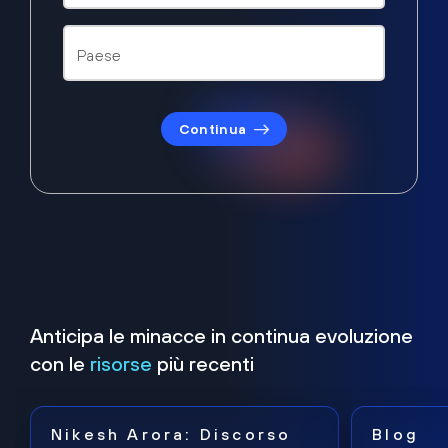
Continua
Anticipa le minacce in continua evoluzione
con le
risorse
più recenti
Nikesh Arora: Discorso
Blog