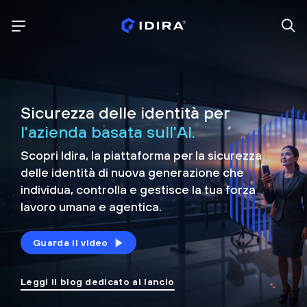
Sicurezza delle identità per
l'azienda basata sull'AI.
Scopri Idira, la piattaforma per la sicurezza
delle identità di nuova generazione che
individua, controlla e
gestisce la tua forza
lavoro umana e agentica.
Guarda il video
Leggi il blog dedicato al lancio