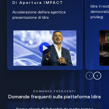
Di Apertura IMPACT
Idira: il n
democratiz
Accelerazione dell'era agentica:
privilegi
presentazione di Idira
DOMANDE FREQUENTI
Domande frequenti sulla piattaforma Idira