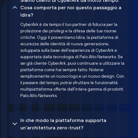
Siamo clienti di CyberArk da molto tempo.
Cosa comporta per noi questo passaggio a
Idira?
CyberArk è da tempo il tuo partner di fiducia per la
protezione dei privilegi e la difesa delle tue risorse
critiche. Oggi ti presentiamo Idira, la piattaforma di
sicurezza delle identità di nuova generazione,
sviluppata sulla base dell'esperienza di CyberArk e
supportata dalla tecnologia di Palo Alto Networks. Se
sei già cliente CyberArk, puoi continuare a utilizzare la
piattaforma come hai sempre fatto. Noterai
semplicemente un nuovo logo e un nuovo design. Con
il passare del tempo, potrai sfruttare le funzionalità
multipiattaforma offerte dall'intera gamma di prodotti
Palo Alto Networks.
In che modo la piattaforma supporta
un'architettura zero-trust?