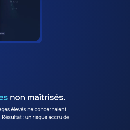
es
non maîtrisés.
ilèges élevés ne concernaient
 Résultat : un risque accru de