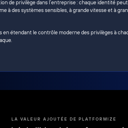
on de privilège dans l’entreprise : chaque identité peut
e à des systèmes sensibles, à grande vitesse et à gra
es en étendant le contrôle moderne des privilèges à ch
taque.
LA VALEUR AJOUTÉE DE PLATFORMIZE