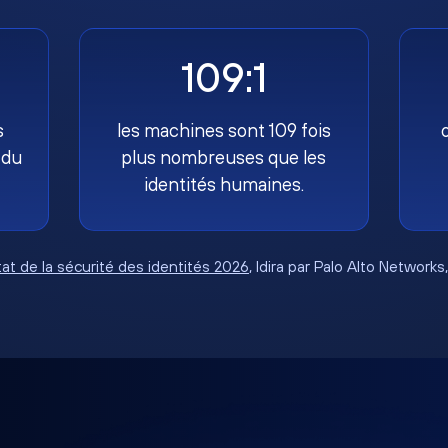
109:1
s
les machines sont 109 fois
 du
plus nombreuses que les
identités humaines.
tat de la sécurité des identités 2026
, Idira par Palo Alto Networks