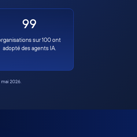
99
organisations sur 100 ont
adopté des agents IA.
, mai 2026.