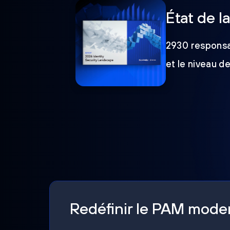
État de l
2930 responsab
et le niveau d
Redéfinir le PAM mod