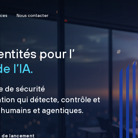
rces
Nous contacter
ntités pour l’
e l’IA.
e de sécurité
tion qui détecte, contrôle et
 humains et agentiques.
le de lancement