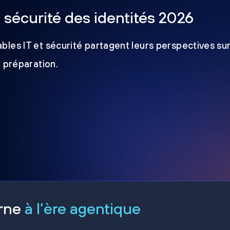
a sécurité des identités 2026
les IT et sécurité partagent leurs perspectives sur
e préparation.
erne
à l’ère agentique