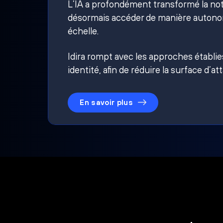
L’IA a profondément transformé la noti
désormais accéder de manière autonom
échelle.
Idira rompt avec les approches établi
identité, afin de réduire la surface d’at
En savoir plus