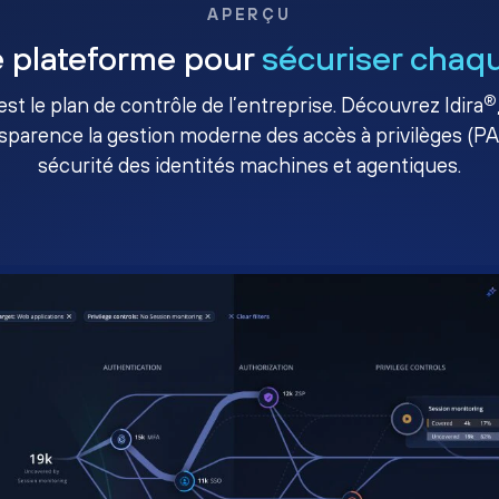
APERÇU
 plateforme pour
sécuriser chaqu
®
té est le plan de contrôle de l’entreprise. Découvrez Idira
sparence la gestion moderne des accès à privilèges (P
sécurité des identités machines et agentiques.