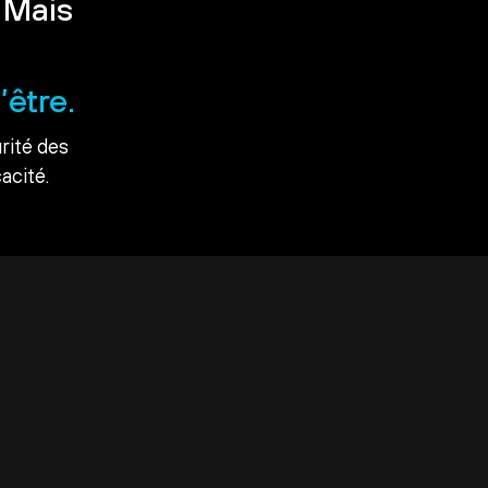
 Mais
’être.
rité des
acité.