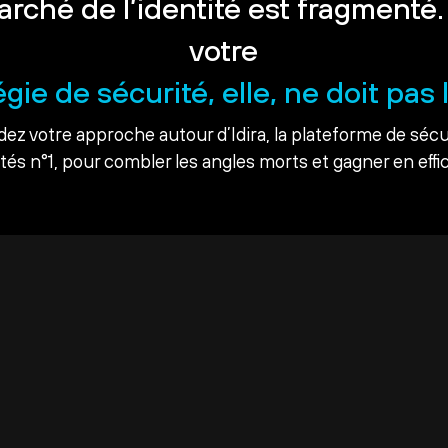
arché de l’identité est fragmenté.
votre
égie de sécurité, elle, ne doit pas l
dez votre approche autour d’Idira, la plateforme de sécu
ités n°1, pour combler les angles morts et gagner en effic