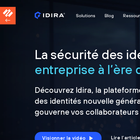
Solutions
Blog
Ressou
La sécurité des ide
entreprise à l’ère d
Découvrez Idira, la plateform
des identités nouvelle généra
gouverne vos collaborateurs
Lire l’artic
Visionner la vidéo