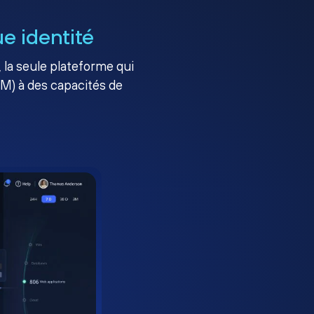
e identité
, la seule plateforme qui
AM) à des capacités de