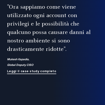
il
"Ora sappiamo come viene
utilizzato ogni account con
i
privilegi e le possibilità che
qualcuno possa causare danni al
a
nostro ambiente si sono
.
on
drasticamente ridotte".
na
Mukesh Kapadia,
Global Deputy CISO
Leggi il case study completo