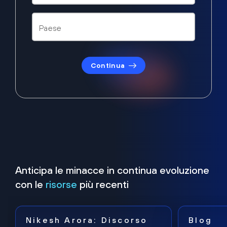
Continua
Anticipa le minacce in continua evoluzione
con le
risorse
più recenti
Nikesh Arora: Discorso
Blog