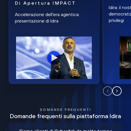
Di Apertura IMPACT
Idira: il n
democratiz
Accelerazione dell'era agentica:
privilegi
presentazione di Idira
DOMANDE FREQUENTI
Domande frequenti sulla piattaforma Idira