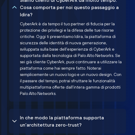
Siamo clienti di CyberArk da molto tempo.
Cosa comporta per noi questo passaggio a
Idira?
CyberArk è da tempo il tuo partner di fiducia per la
protezione dei privilegi e la difesa delle tue risorse
critiche. Oggi ti presentiamo Idira, la piattaforma di
sicurezza delle identità di nuova generazione,
sviluppata sulla base dell'esperienza di CyberArk e
supportata dalla tecnologia di Palo Alto Networks. Se
sei già cliente CyberArk, puoi continuare a utilizzare la
piattaforma come hai sempre fatto. Noterai
semplicemente un nuovo logo e un nuovo design. Con
il passare del tempo, potrai sfruttare le funzionalità
multipiattaforma offerte dall'intera gamma di prodotti
Palo Alto Networks.
In che modo la piattaforma supporta
un'architettura zero-trust?