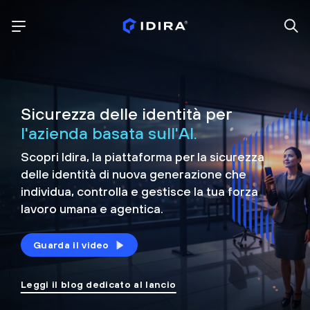
Sicurezza delle identità per
l'azienda basata sull'AI.
Scopri Idira, la piattaforma per la sicurezza
delle identità di nuova generazione che
individua, controlla e
gestisce la tua forza
lavoro umana e agentica.
Guarda il video
Leggi il blog dedicato al lancio