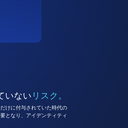
ていない
リスク。
ーだけに付与されていた時代の
必要となり、アイデンティティ