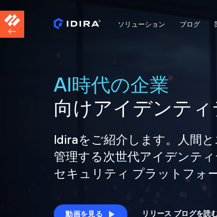
ソリューション
ブログ
AI時代の企業
向けアイデンティ
Idiraをご紹介します。人
管理する次世代アイデンティ
セキュリティ プラットフォ
リリース ブログを読
動画を見る