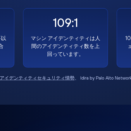
109:1
要以
マシン アイデンティティは人
1
合
間のアイデンティティ数を上
回っています。
6年アイデンティティセキュリティ情勢
、 Idira by Palo Alto Net