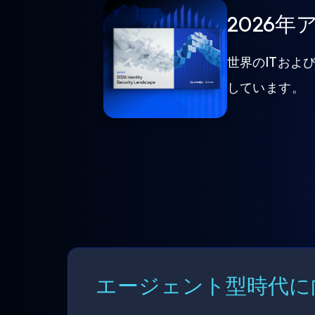
2026
世界のITおよ
しています。
エージェント型時代に