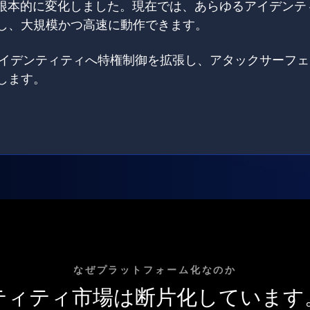
は根本的に変化しました。現在では、あらゆるアイデンテ
し、大規模かつ高速に動作できます。
てのアイデンティティへ特権制御を拡張し、アタックサーフ
します。
なぜプラットフォーム化なのか
ティティ市場は断片化しています