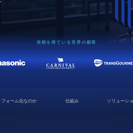
信頼を得ている世界の顧客
トフォーム化なのか
仕組み
ソリューシ