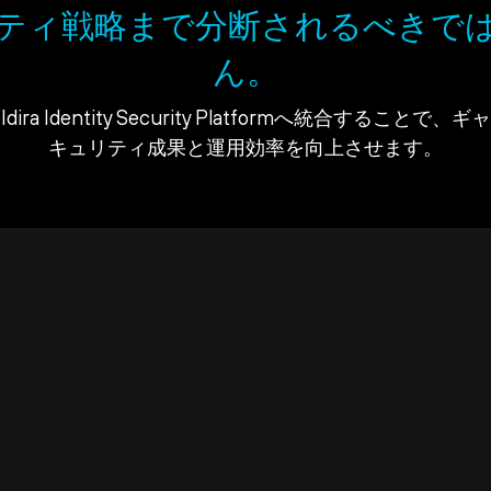
ティ戦略まで分断されるべきで
ん。
ra Identity Security Platformへ統合すること
キュリティ成果と運用効率を向上させます。