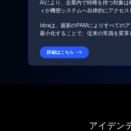
AIにより、企業内で特権を持つ対象
ィが機密システムへ自律的にアクセス
Idiraは、最新のPAMによりすべ
最小化することで、従来の常識を変革
詳細はこちら
アイデン