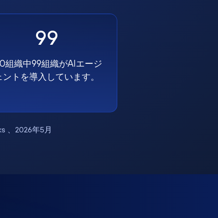
99
00組織中99組織がAIエージ
ェントを導入しています。
works 、2026年5月