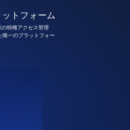
ラットフォーム
新の特権アクセス管理
した唯一のプラットフォー