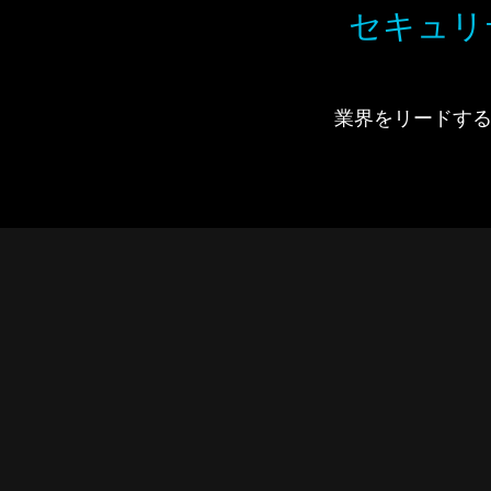
セキュリ
業界をリードするIdi