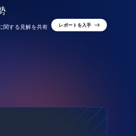
勢
レポートを入手
況に関する見解を共有