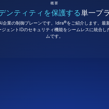
概要
デンティティを保護する
単一プ
®
I企業の制御プレーンです。Idira
をご紹介します。最
、エージェントIDのセキュリティ機能をシームレスに統合
ムです。