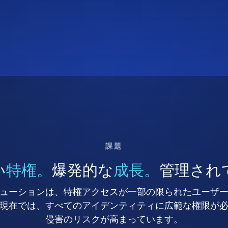
課題
い
特権。
爆発的な
成長。
管理され
ューションは、特権アクセスが一部の限られたユーザ
現在では、すべてのアイデンティティに広範な権限が
侵害のリスクが高まっています。