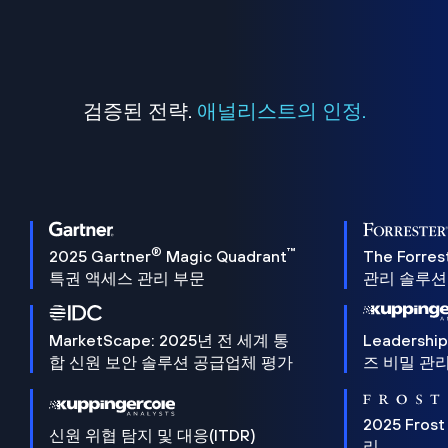
검증된 전략.
애널리스트의 인정.
®
™
2025 Gartner
Magic Quadrant
The Forres
특권 액세스 관리 부문
관리 솔루션 
MarketScape: 2025년 전 세계 통
Leadersh
합 신원 보안 솔루션 공급업체 평가
즈 비밀 관리
2025 Frost
신원 위협 탐지 및 대응(ITDR)
리