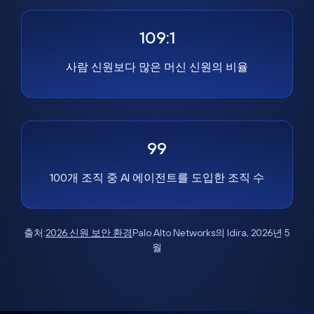
109:1
사람 신원보다 많은 머신 신원의 비율
99
100개 조직 중 AI 에이전트를 도입한 조직 수
출처:
2026 신원 보안 환경
Palo Alto Networks의 Idira, 2026년 5
월