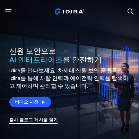
신원 보안으로
AI 엔터프라이즈
를 안전하게
Idira를 만나보세요. 차세대 신원
보안 플랫폼인
Idira를 통해 사람 인력과 에이전틱 인력을
탐색하
고 제어하며 관리할 수 있습니다.
비디오 시청
출시 블로그 게시물 읽기