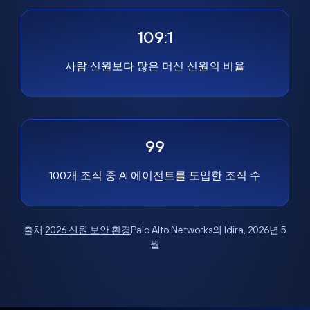
109:1
사람 신원보다 많은 머신 신원의 비율
99
100개 조직 중 AI 에이전트를 도입한 조직 수
출처:
2026 신원 보안 환경
Palo Alto Networks의 Idira, 2026년 5
월