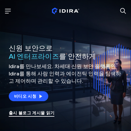
신원 보안으로
AI 엔터프라이즈
를 안전하게
Idira를 만나보세요. 차세대 신원
보안 플랫폼인
Idira를 통해 사람 인력과 에이전틱 인력을
탐색하
고 제어하며 관리할 수 있습니다.
비디오 시청
출시 블로그 게시물 읽기