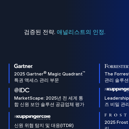
검증된 전략.
애널리스트의 인정.
®
™
2025 Gartner
Magic Quadrant
The Forres
특권 액세스 관리 부문
관리 솔루션 
MarketScape: 2025년 전 세계 통
Leadersh
합 신원 보안 솔루션 공급업체 평가
즈 비밀 관리
2025 Frost
신원 위협 탐지 및 대응(ITDR)
리