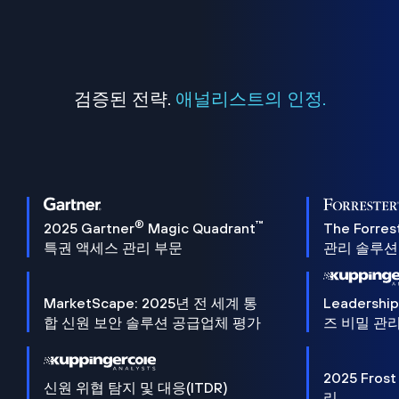
검증된 전략.
애널리스트의 인정.
®
™
2025 Gartner
Magic Quadrant
The Forres
특권 액세스 관리 부문
관리 솔루션 
MarketScape: 2025년 전 세계 통
Leadersh
합 신원 보안 솔루션 공급업체 평가
즈 비밀 관리
2025 Frost
신원 위협 탐지 및 대응(ITDR)
리