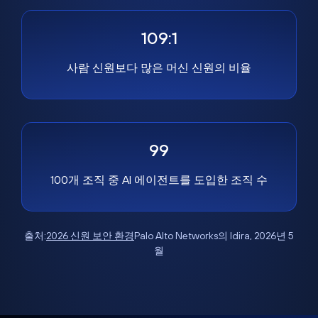
109:1
사람 신원보다 많은 머신 신원의 비율
99
100개 조직 중 AI 에이전트를 도입한 조직 수
출처:
2026 신원 보안 환경
Palo Alto Networks의 Idira, 2026년 5
월