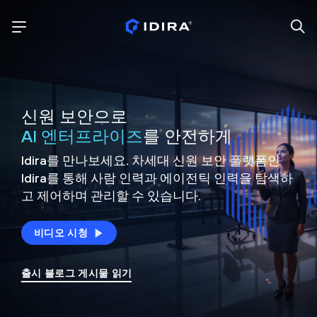
신원 보안으로
AI 엔터프라이즈
를 안전하게
Idira를 만나보세요. 차세대 신원
보안 플랫폼인
Idira를 통해 사람 인력과 에이전틱 인력을
탐색하
고 제어하며 관리할 수 있습니다.
비디오 시청
출시 블로그 게시물 읽기