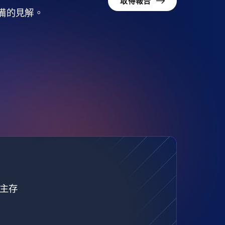
取得報告
準備的見解。
自主存