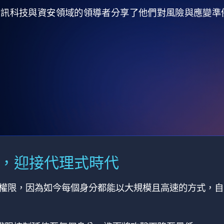
全球資訊科技與資安領域的領導者分享了他們對風險與應變
M，迎接代理式時代
有權限，因為如今每個身分都能以大規模且高速的方式，