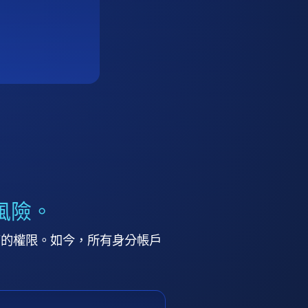
風險。
高的權限。如今，所有身分帳戶