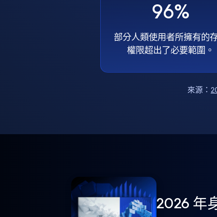
96%
部分人類使用者所擁有的
權限超出了必要範圍。
來源：
2
2026 