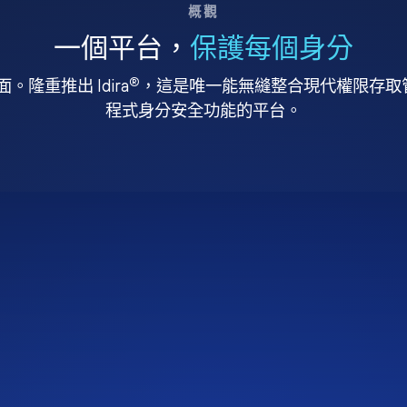
概觀
一個平台，
保護每個身分
®
。隆重推出 Idira
，這是唯一能無縫整合現代權限存取管理
程式身分安全功能的平台。