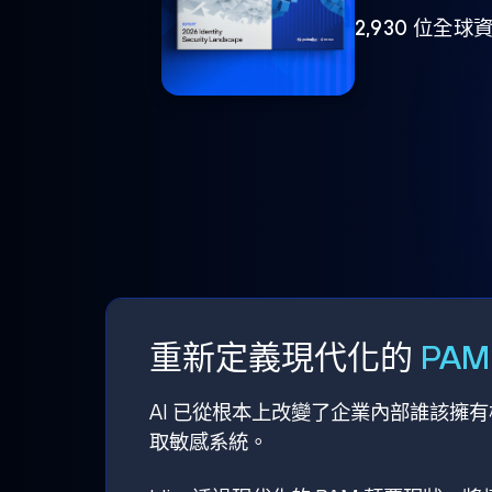
2,930 位
重新定義現代化的
PA
AI 已從根本上改變了企業內部誰該擁
取敏感系統。