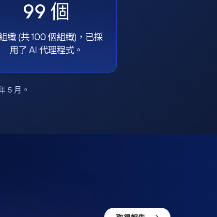
99 個
組織 (共 100 個組織)，已採
用了 AI 代理程式。
6 年 5 月。