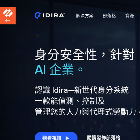
解決方案
部落格
資源
身分安全性，針對
AI 企業。
認識 Idira—新世代身分系統
一款能偵測、控制及
管理您的人力與代理式勞動力
閱讀發佈部落格
觀看視訊