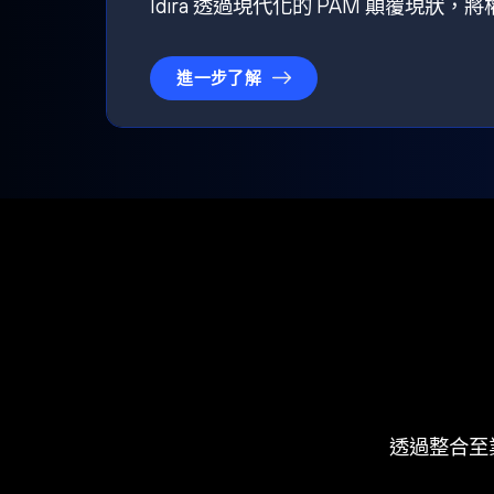
Idira 透過現代化的 PAM 顛覆現
進一步了解
透過整合至