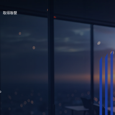
取得聯繫
。