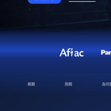
概觀
挑戰
為何