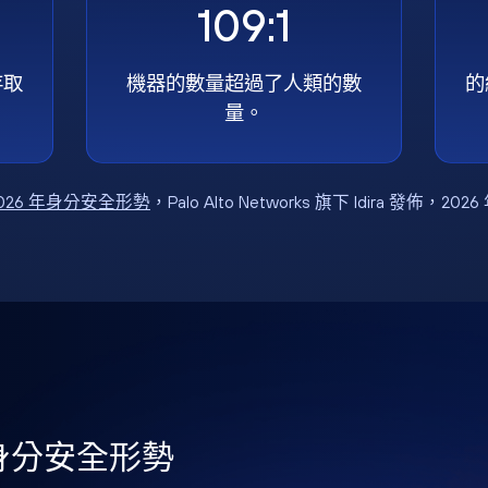
109:1
存取
機器的數量超過了人類的數
的
量。
026 年身分安全形勢
，Palo Alto Networks 旗下 Idira 發佈，202
年身分安全形勢