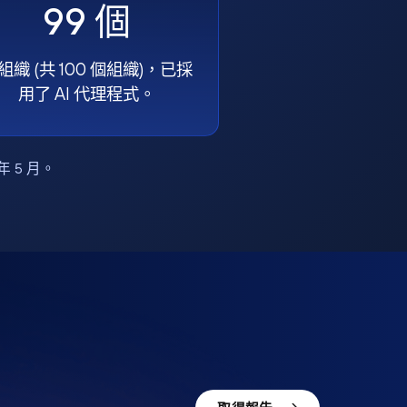
99 個
組織 (共 100 個組織)，已採
用了 AI 代理程式。
6 年 5 月。