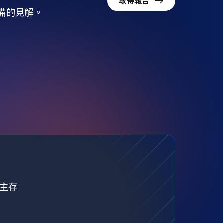
取得報告
準備的見解。
自主存