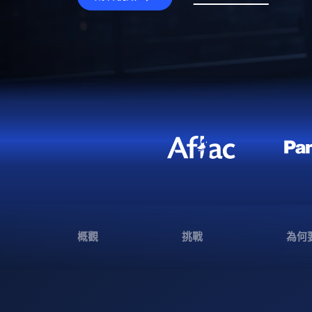
概觀
挑戰
為何