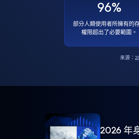
96%
部分人類使用者所擁有的
權限超出了必要範圍。
來源：
2
2026 