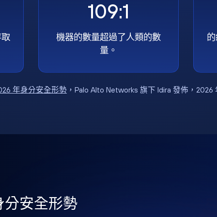
109:1
存取
機器的數量超過了人類的數
的
量。
026 年身分安全形勢
，Palo Alto Networks 旗下 Idira 發佈，202
年身分安全形勢