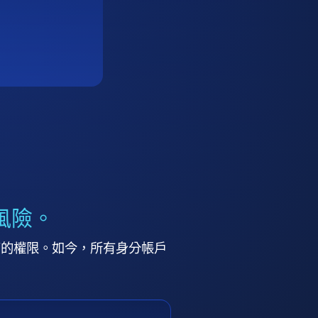
風險。
高的權限。如今，所有身分帳戶