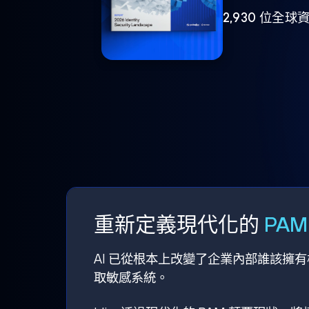
2,930 位
重新定義現代化的
PA
AI 已從根本上改變了企業內部誰該擁
取敏感系統。