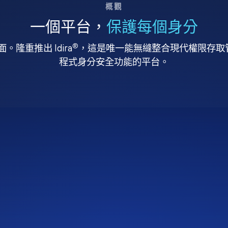
概觀
一個平台，
保護每個身分
®
。隆重推出 Idira
，這是唯一能無縫整合現代權限存取管理
程式身分安全功能的平台。