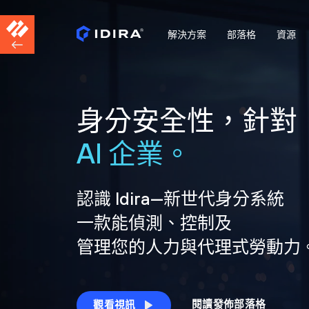
解決方案
部落格
資源
身分安全性，針對
AI 企業。
認識 Idira—新世代身分系統
一款能偵測、控制及
管理您的人力與代理式勞動力
閱讀發佈部落格
觀看視訊