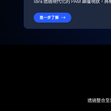
Idira 透過現代化的 PAM 顛覆現
進一步了解
透過整合至