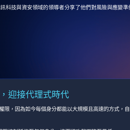
全球資訊科技與資安領域的領導者分享了他們對風險與應變
M，迎接代理式時代
有權限，因為如今每個身分都能以大規模且高速的方式，