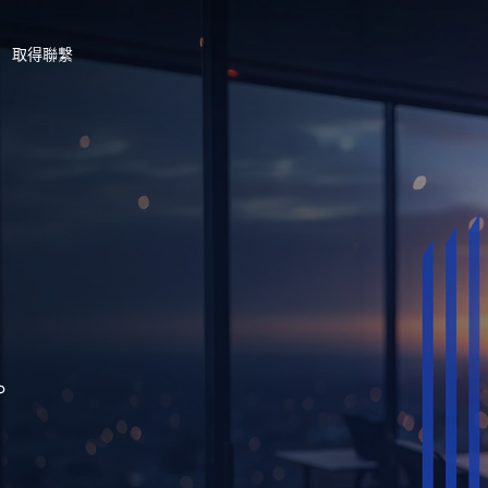
取得聯繫
。