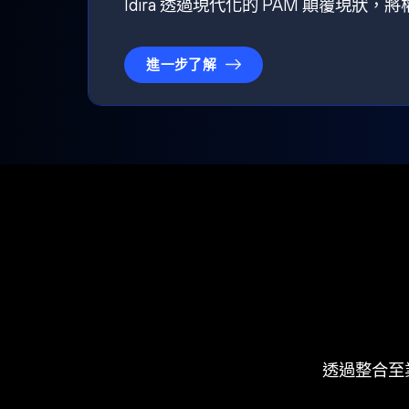
Idira 透過現代化的 PAM 顛覆現
進一步了解
透過整合至