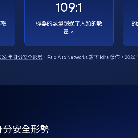
109:1
存取
機器的數量超過了人類的數
的
量。
026 年身分安全形勢
，Palo Alto Networks 旗下 Idira 發佈，202
年身分安全形勢