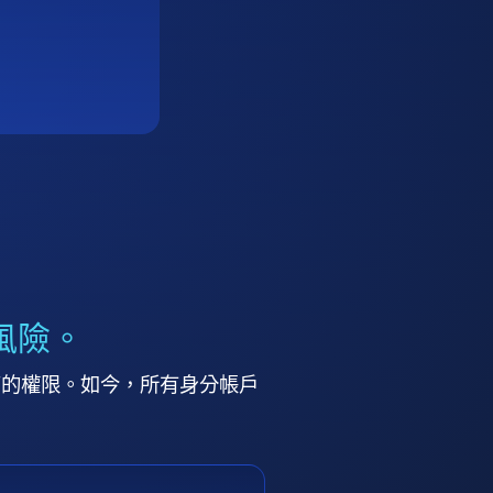
風險。
高的權限。如今，所有身分帳戶