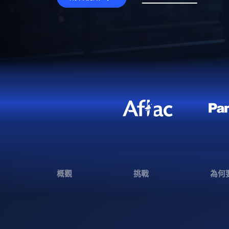
概觀
挑戰
為何