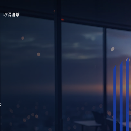
取得聯繫
。