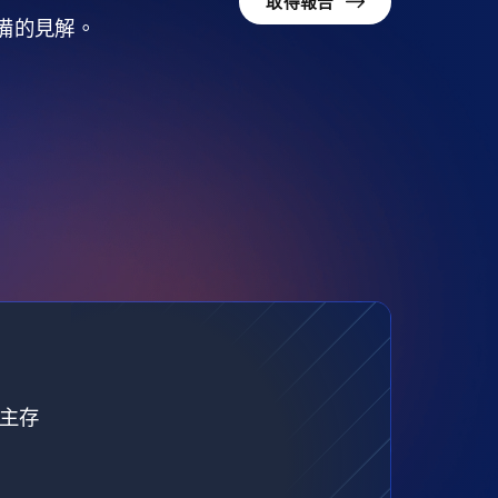
取得報告
準備的見解。
自主存