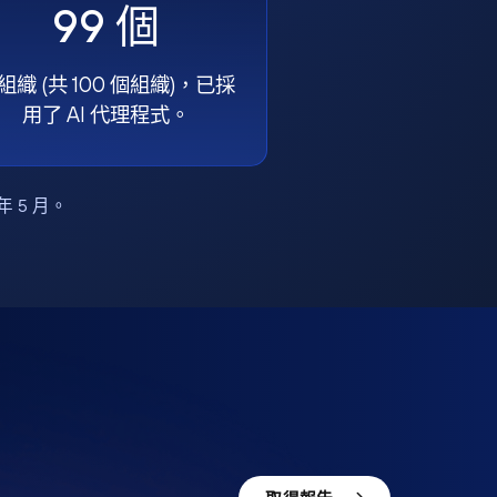
99 個
組織 (共 100 個組織)，已採
用了 AI 代理程式。
6 年 5 月。