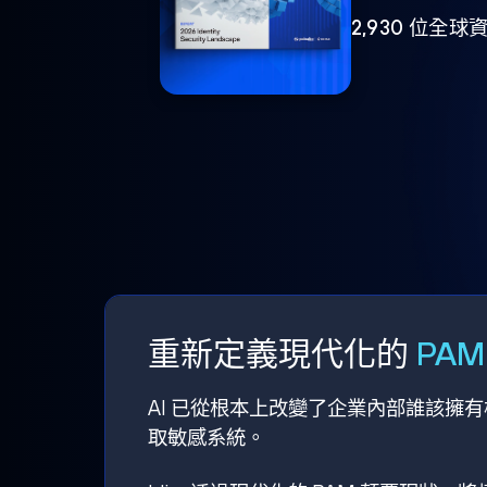
2,930 位
重新定義現代化的
PA
AI 已從根本上改變了企業內部誰該擁
取敏感系統。