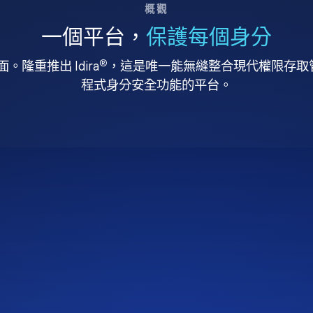
概觀
一個平台，
保護每個身分
®
。隆重推出 Idira
，這是唯一能無縫整合現代權限存取管理
程式身分安全功能的平台。