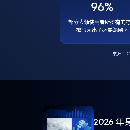
96%
部分人類使用者所擁有的
權限超出了必要範圍。
來源：
2
2026 