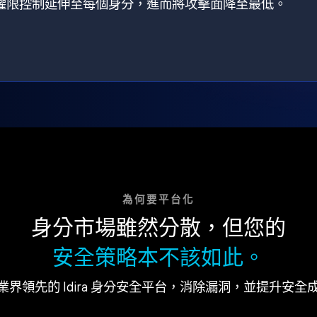
狀，將權限控制延伸至每個身分，進而將攻擊面降至最低。
為何要平台化
身分市場雖然分散，但您的
安全策略本不該如此。
業界領先的 Idira 身分安全平台，消除漏洞，並提升安全