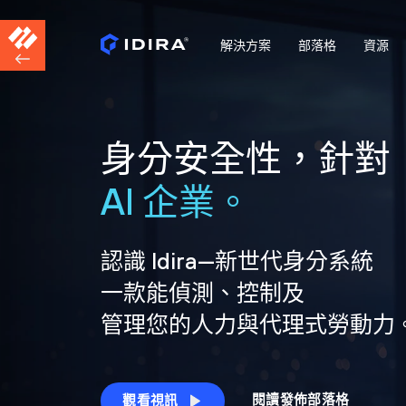
解決方案
部落格
資源
身分安全性，針對
AI 企業。
認識 Idira—新世代身分系統
一款能偵測、控制及
管理您的人力與代理式勞動力
閱讀發佈部落格
觀看視訊