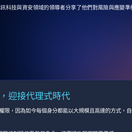
全球資訊科技與資安領域的領導者分享了他們對風險與應變
M，迎接代理式時代
有權限，因為如今每個身分都能以大規模且高速的方式，