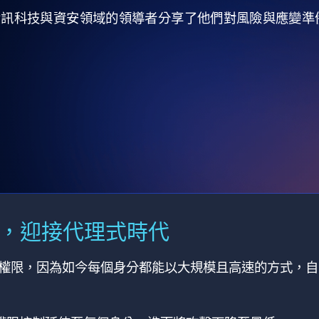
全球資訊科技與資安領域的領導者分享了他們對風險與應變
M，迎接代理式時代
有權限，因為如今每個身分都能以大規模且高速的方式，