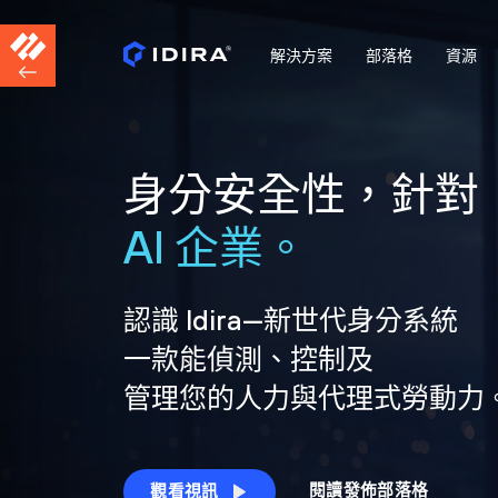
解決方案
部落格
資源
身分安全性，針對
AI 企業。
認識 Idira—新世代身分系統
一款能偵測、控制及
管理您的人力與代理式勞動力
閱讀發佈部落格
觀看視訊