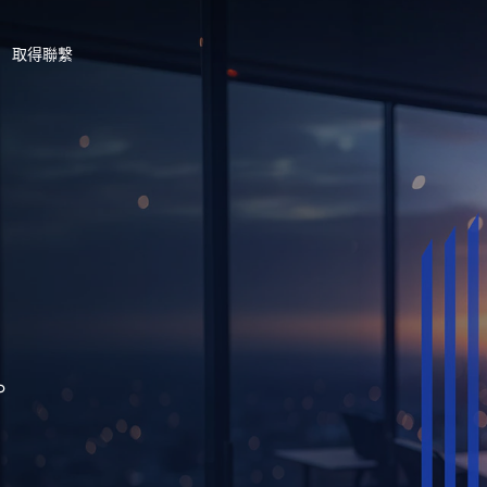
取得聯繫
。