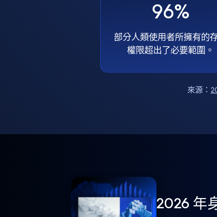
96%
部分人類使用者所擁有的
權限超出了必要範圍。
來源：
2
2026 