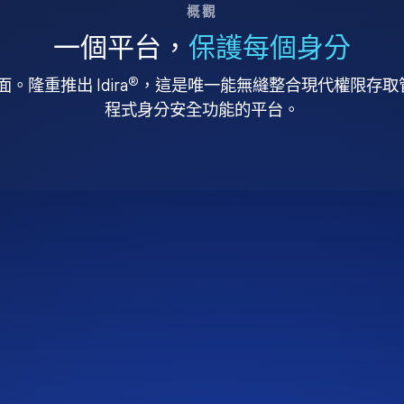
概觀
一個平台，
保護每個身分
®
。隆重推出 Idira
，這是唯一能無縫整合現代權限存取管理
程式身分安全功能的平台。