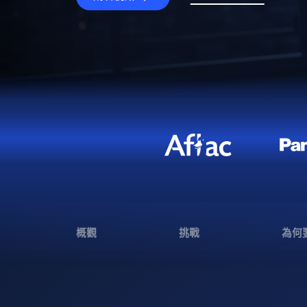
概觀
挑戰
為何