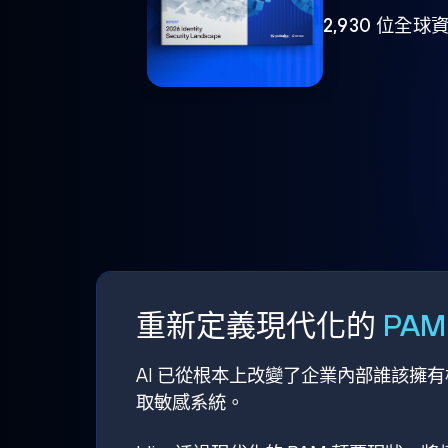
2,930 位
重新定義現代化的
PA
AI 已從根本上改變了企業內部誰該擁
取敏感系統。