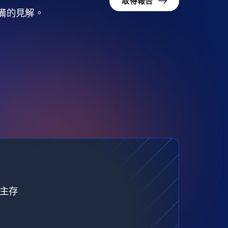
取得報告
準備的見解。
自主存