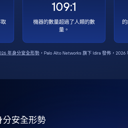
109:1
存取
機器的數量超過了人類的數
的
量。
026 年身分安全形勢
，Palo Alto Networks 旗下 Idira 發佈，202
年身分安全形勢