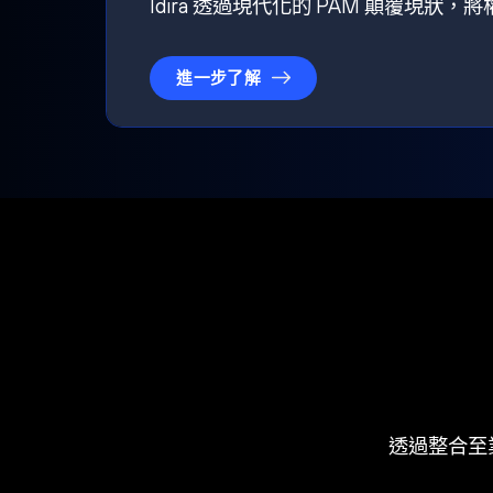
Idira 透過現代化的 PAM 顛覆現
進一步了解
透過整合至