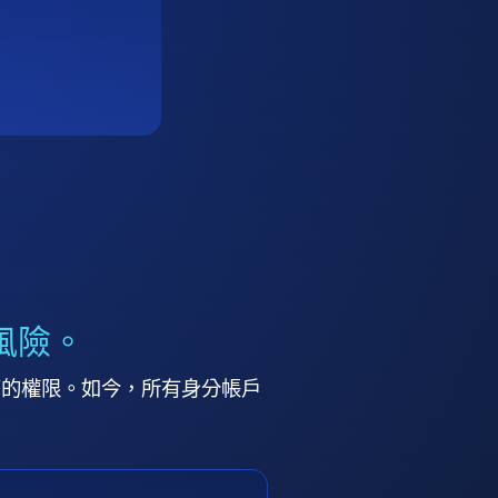
風險。
高的權限。如今，所有身分帳戶