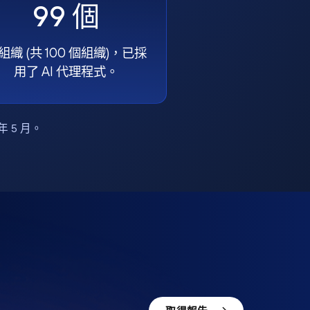
99 個
組織 (共 100 個組織)，已採
用了 AI 代理程式。
6 年 5 月。