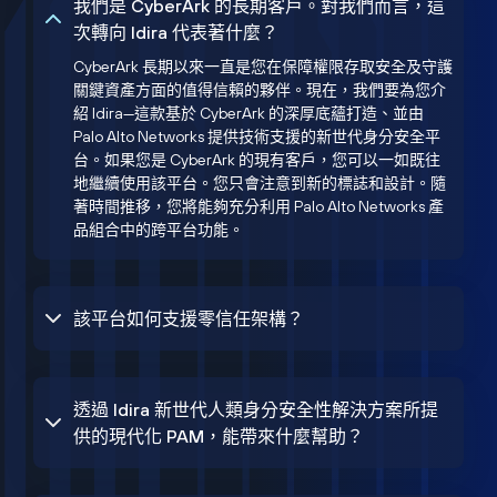
我們是 CyberArk 的長期客戶。對我們而言，這
次轉向 Idira 代表著什麼？
CyberArk 長期以來一直是您在保障權限存取安全及守護
關鍵資產方面的值得信賴的夥伴。現在，我們要為您介
紹 Idira—這款基於 CyberArk 的深厚底蘊打造、並由
Palo Alto Networks 提供技術支援的新世代身分安全平
台。如果您是 CyberArk 的現有客戶，您可以一如既往
地繼續使用該平台。您只會注意到新的標誌和設計。隨
著時間推移，您將能夠充分利用 Palo Alto Networks 產
品組合中的跨平台功能。
該平台如何支援零信任架構？
透過 Idira 新世代人類身分安全性解決方案所提
供的現代化 PAM，能帶來什麼幫助？