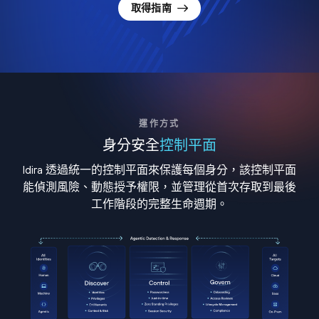
取得指南
運作方式
身分安全
控制平面
Idira 透過統一的控制平面來保護每個身分，該控制平面
能偵測風險、動態授予權限，並管理從首次存取到最後
工作階段的完整生命週期。