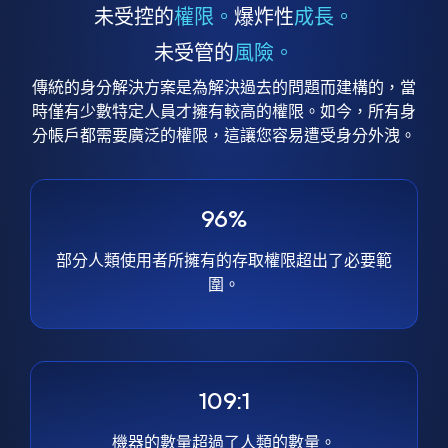
未受控的
權限。
爆炸性
成長。
未受管的
風險。
傳統的身分解決方案是為解決過去的問題而建構的，當
時僅有少數特定人員才擁有較高的權限。如今，所有身
分帳戶都需要廣泛的權限，這讓您容易遭受身分外洩。
96%
部分人類使用者所擁有的存取權限超出了必要範
圍。
109:1
機器的數量超過了人類的數量。