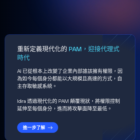
重新定義現代化的
PAM，迎接代理式
時代
AI 已從根本上改變了企業內部誰該擁有權限，因
為如今每個身分都能以大規模且高速的方式，自
主存取敏感系統。
Idira 透過現代化的 PAM 顛覆現狀，將權限控制
延伸至每個身分，進而將攻擊面降至最低。
進一步了解