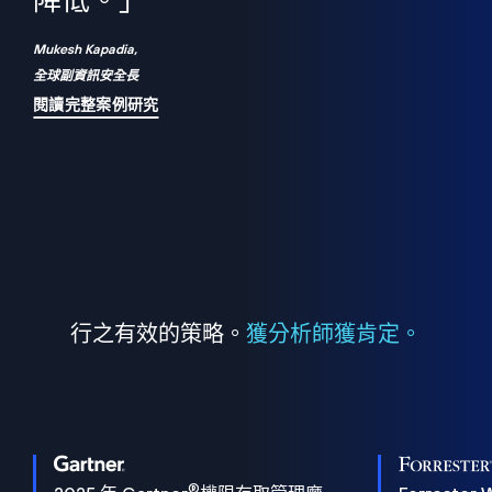
們
降低。」
表
Mukesh Kapadia,
全球副資訊安全長
閱讀完整案例研究
行之有效的策略。
獲分析師獲肯定。
®