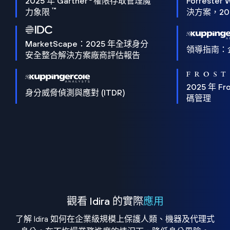
2025 年 Gartner
權限存取管理魔
Forrester 
™
力象限
決方案，202
MarketScape：2025 年全球身分
領導指南：
安全整合解決方案廠商評估報告
2025 年 Fro
身分威脅偵測與應對 (ITDR)
碼管理
觀看 Idira 的實際
應用
了解 Idira 如何在企業級規模上保護人類、機器及代理式