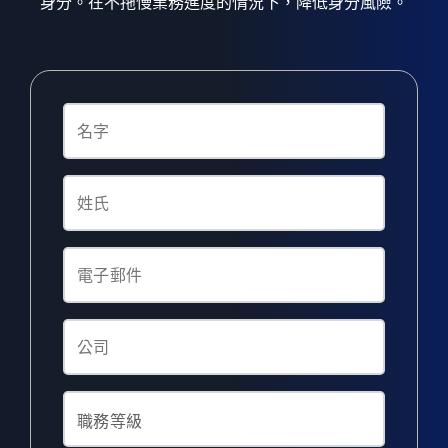
身分。在不拖慢業務進度的情況下，降低身分風險。