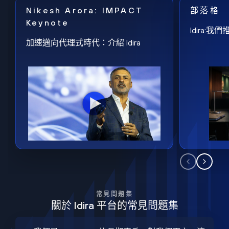
Nikesh Arora: IMPACT
部落格
Keynote
Idira
加速邁向代理式時代：介紹 Idira
常見問題集
關於 Idira 平台的常見問題集