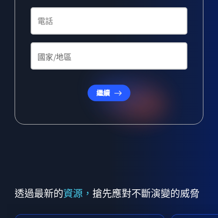
繼續
透過最新的
資源，
搶先應對不斷演變的威脅