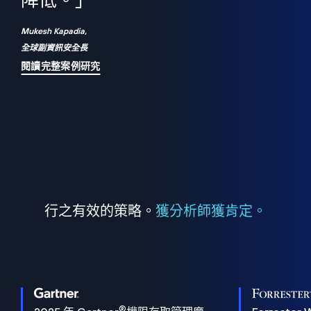
們
降低。」
表
Mukesh Kapadia,
全球副資訊安全長
閱讀完整案例研究
行之有效的策略。
獲分析師獲肯定。
®