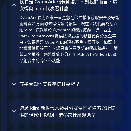
我們是 CyberArk 的長期客戶。對我們而言，這
次轉向 Idira 代表著什麼？
CyberArk 長期以來一直是您在保障權限存取安全及守護
關鍵資產方面的值得信賴的夥伴。現在，我們要為您介
紹 Idira—這款基於 CyberArk 的深厚底蘊打造、並由
Palo Alto Networks 提供技術支援的新世代身分安全平
台。如果您是 CyberArk 的現有客戶，您可以一如既往
地繼續使用該平台。您只會注意到新的標誌和設計。隨
著時間推移，您將能夠充分利用 Palo Alto Networks 產
品組合中的跨平台功能。
該平台如何支援零信任架構？
透過 Idira 新世代人類身分安全性解決方案所提
供的現代化 PAM，能帶來什麼幫助？