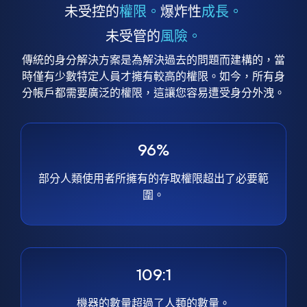
未受控的
權限。
爆炸性
成長。
未受管的
風險。
傳統的身分解決方案是為解決過去的問題而建構的，當
時僅有少數特定人員才擁有較高的權限。如今，所有身
分帳戶都需要廣泛的權限，這讓您容易遭受身分外洩。
96%
部分人類使用者所擁有的存取權限超出了必要範
圍。
109:1
機器的數量超過了人類的數量。