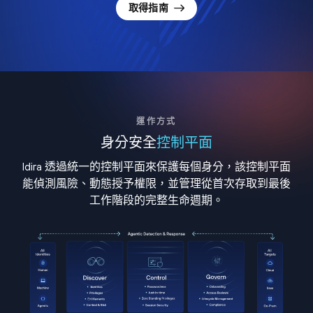
取得指南
運作方式
身分安全
控制平面
Idira 透過統一的控制平面來保護每個身分，該控制平面
能偵測風險、動態授予權限，並管理從首次存取到最後
工作階段的完整生命週期。