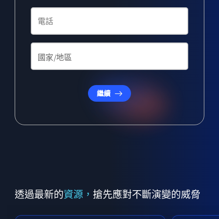
繼續
透過最新的
資源，
搶先應對不斷演變的威脅