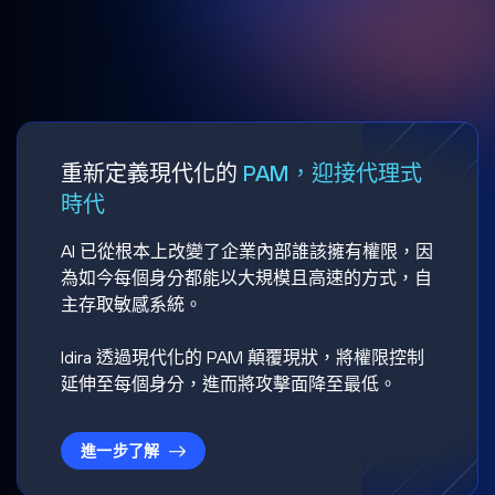
重新定義現代化的
PAM，迎接代理式
時代
AI 已從根本上改變了企業內部誰該擁有權限，因
為如今每個身分都能以大規模且高速的方式，自
主存取敏感系統。
Idira 透過現代化的 PAM 顛覆現狀，將權限控制
延伸至每個身分，進而將攻擊面降至最低。
進一步了解