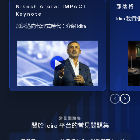
Nikesh Arora: IMPACT
部落格
Keynote
Idira
加速邁向代理式時代：介紹 Idira
常見問題集
關於 Idira 平台的常見問題集