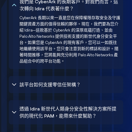
我們是 CyberArk 的長期客戶。對我們而言，這
次轉向 Idira 代表著什麼？
CyberArk 長期以來一直是您在保障權限存取安全及守護
關鍵資產方面的值得信賴的夥伴。現在，我們要為您介
紹 Idira—這款基於 CyberArk 的深厚底蘊打造、並由
Palo Alto Networks 提供技術支援的新世代身分安全平
台。如果您是 CyberArk 的現有客戶，您可以一如既往
地繼續使用該平台。您只會注意到新的標誌和設計。隨
著時間推移，您將能夠充分利用 Palo Alto Networks 產
品組合中的跨平台功能。
該平台如何支援零信任架構？
透過 Idira 新世代人類身分安全性解決方案所提
供的現代化 PAM，能帶來什麼幫助？