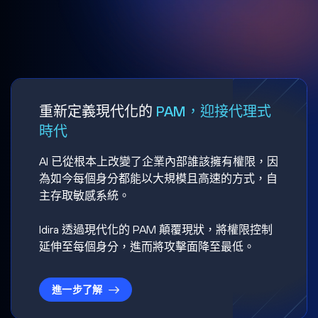
重新定義現代化的
PAM，迎接代理式
時代
AI 已從根本上改變了企業內部誰該擁有權限，因
為如今每個身分都能以大規模且高速的方式，自
主存取敏感系統。
Idira 透過現代化的 PAM 顛覆現狀，將權限控制
延伸至每個身分，進而將攻擊面降至最低。
進一步了解