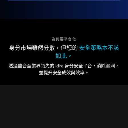
為何要平台化
身分市場雖然分散，但您的
安全策略本不該
如此。
透過整合至業界領先的 Idira 身分安全平台，消除漏洞，
並提升安全成效與效率。