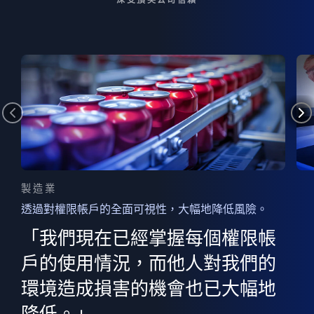
製造業
透過對權限帳戶的全面可視性，大幅地降低風險。
的
器
權限
「我們現在已經掌握每個權限帳
用
的
非
決
戶的使用情況，而他人對我們的
程
憑證
環境造成損害的機會也已大幅地
權