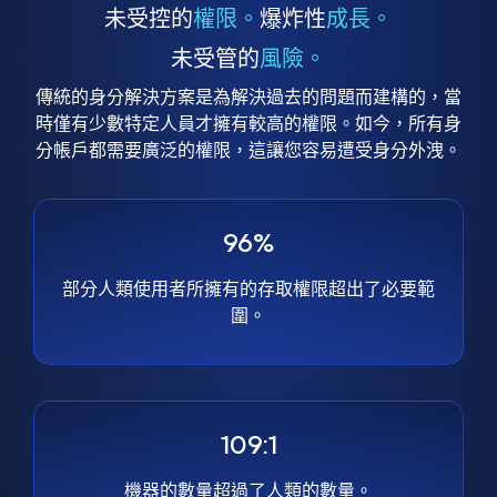
未受控的
權限。
爆炸性
成長。
未受管的
風險。
傳統的身分解決方案是為解決過去的問題而建構的，當
時僅有少數特定人員才擁有較高的權限。如今，所有身
分帳戶都需要廣泛的權限，這讓您容易遭受身分外洩。
96%
部分人類使用者所擁有的存取權限超出了必要範
圍。
109:1
機器的數量超過了人類的數量。