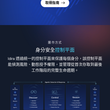
取得指南
運作方式
身分安全
控制平面
Idira 透過統一的控制平面來保護每個身分，該控制平面
能偵測風險、動態授予權限，並管理從首次存取到最後
工作階段的完整生命週期。