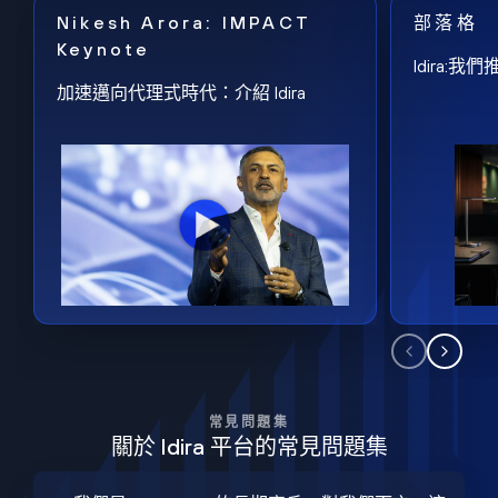
Nikesh Arora: IMPACT
部落格
Keynote
Idira
加速邁向代理式時代：介紹 Idira
常見問題集
關於 Idira 平台的常見問題集