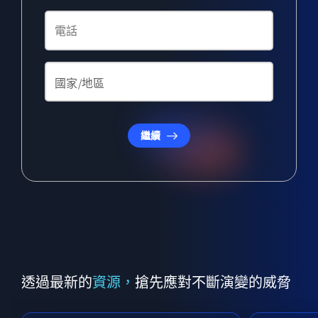
繼續
透過最新的
資源，
搶先應對不斷演變的威脅