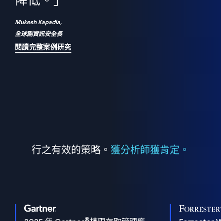
們
降低。」
表
Mukesh Kapadia,
全球副資訊安全長
閱讀完整案例研究
行之有效的策略。
獲分析師獲肯定。
®