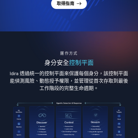
取得指南
運作方式
身分安全
控制平面
Idira 透過統一的控制平面來保護每個身分，該控制平面
能偵測風險、動態授予權限，並管理從首次存取到最後
工作階段的完整生命週期。