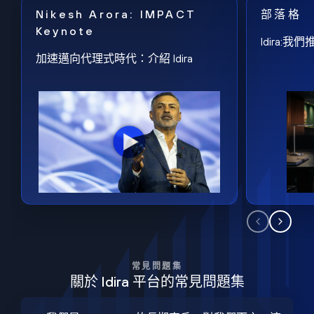
Nikesh Arora: IMPACT
部落格
Keynote
Idira
加速邁向代理式時代：介紹 Idira
常見問題集
關於 Idira 平台的常見問題集