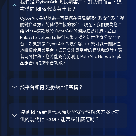
我們是 CyberArk 的長期客戶。對我們而言，這
次轉向 Idira 代表著什麼？
CyberArk 長期以來一直是您在保障權限存取安全及守護
關鍵資產方面的值得信賴的夥伴。現在，我們要為您介
紹 Idira—這款基於 CyberArk 的深厚底蘊打造、並由
Palo Alto Networks 提供技術支援的新世代身分安全平
台。如果您是 CyberArk 的現有客戶，您可以一如既往
地繼續使用該平台。您只會注意到新的標誌和設計。隨
著時間推移，您將能夠充分利用 Palo Alto Networks 產
品組合中的跨平台功能。
該平台如何支援零信任架構？
透過 Idira 新世代人類身分安全性解決方案所提
供的現代化 PAM，能帶來什麼幫助？