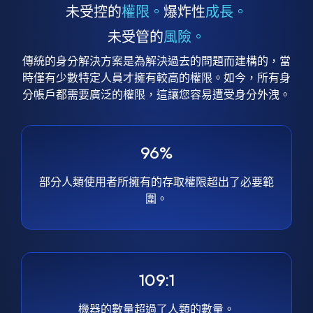
未受控的
權限。
爆炸性
成長。
未受管的
風險。
傳統的身分解決方案是為解決過去的問題而建構的，當
時僅有少數特定人員才擁有較高的權限。如今，所有身
分帳戶都需要廣泛的權限，這讓您容易遭受身分外洩。
96%
部分人類使用者所擁有的存取權限超出了必要範
圍。
109:1
機器的數量超過了人類的數量。