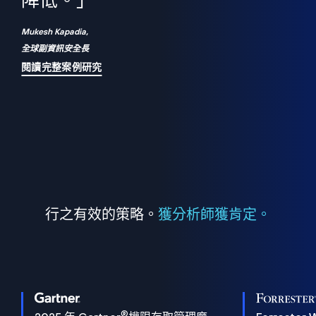
們
降低。」
表
Mukesh Kapadia,
全球副資訊安全長
閱讀完整案例研究
行之有效的策略。
獲分析師獲肯定。
®