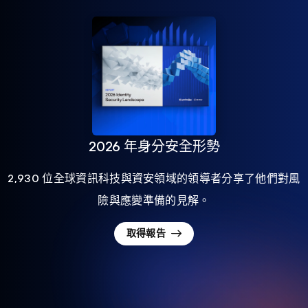
2026 年身分安全形勢
2,930 位全球資訊科技與資安領域的領導者分享了他們對風
險與應變準備的見解。
取得報告