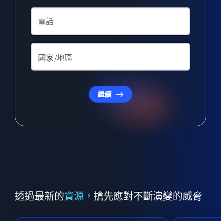
繼續
透過最新的
資源，
搶先應對不斷演變的威脅