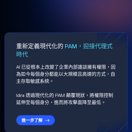
重新定義現代化的
PAM，迎接代理式
時代
AI 已從根本上改變了企業內部誰該擁有權限，因
為如今每個身分都能以大規模且高速的方式，自
主存取敏感系統。
Idira 透過現代化的 PAM 顛覆現狀，將權限控制
延伸至每個身分，進而將攻擊面降至最低。
進一步了解