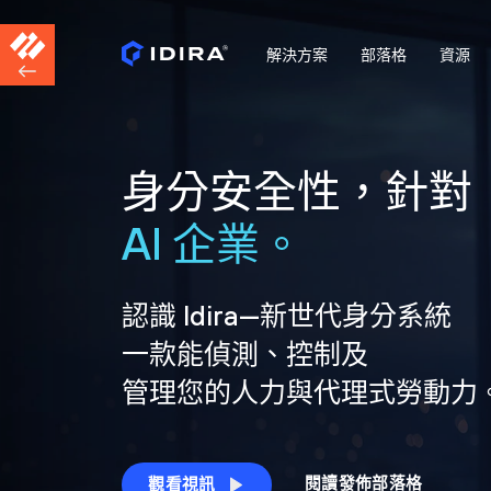
解決方案
部落格
資源
身分安全性，針對
AI 企業。
認識 Idira—新世代身分系統
一款能偵測、控制及
管理您的人力與代理式勞動力
閱讀發佈部落格
觀看視訊