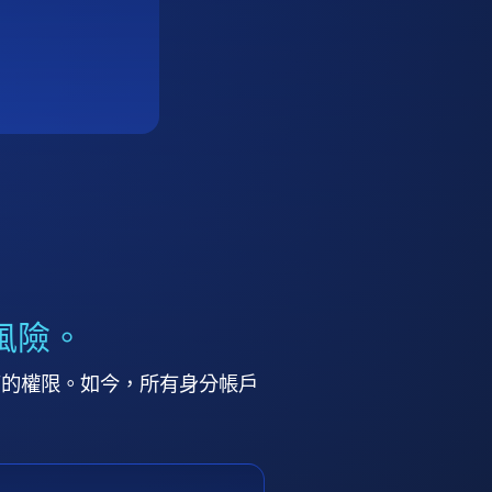
風險。
高的權限。如今，所有身分帳戶