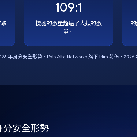
109:1
存取
機器的數量超過了人類的數
的
量。
026 年身分安全形勢
，Palo Alto Networks 旗下 Idira 發佈，202
年身分安全形勢