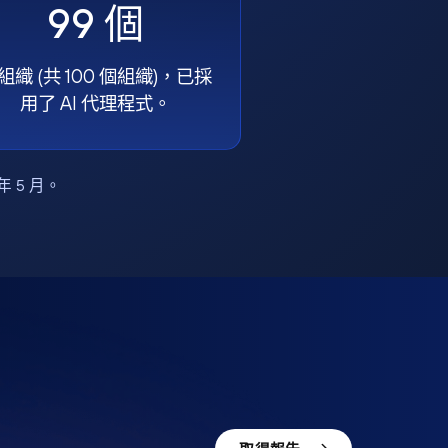
99 個
組織 (共 100 個組織)，已採
用了 AI 代理程式。
6 年 5 月。