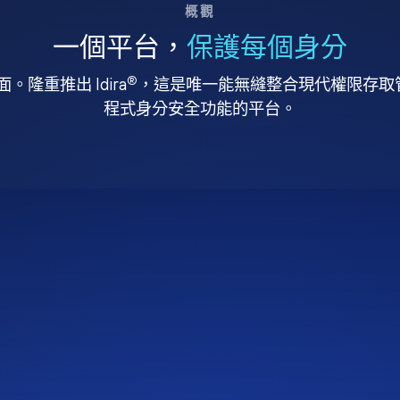
概觀
一個平台，
保護每個身分
®
。隆重推出 Idira
，這是唯一能無縫整合現代權限存取管理
程式身分安全功能的平台。