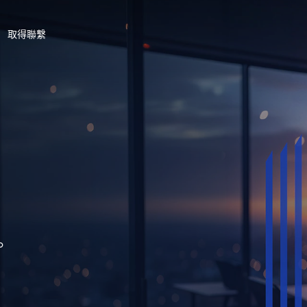
取得聯繫
。