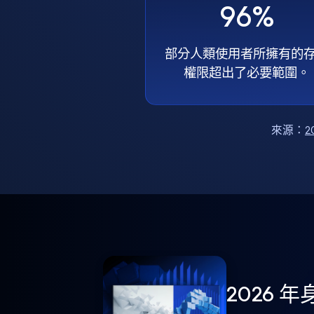
96%
部分人類使用者所擁有的
權限超出了必要範圍。
來源：
2
2026 