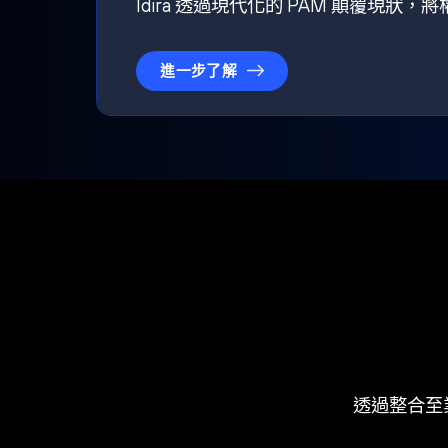
Idira 透過現代化的 PAM 顛覆現
進一步了解
透過整合至