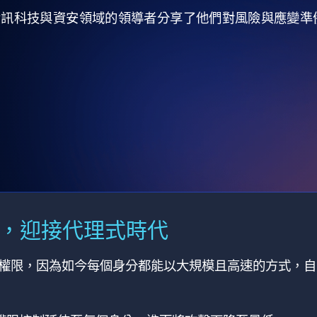
全球資訊科技與資安領域的領導者分享了他們對風險與應變
M，迎接代理式時代
有權限，因為如今每個身分都能以大規模且高速的方式，