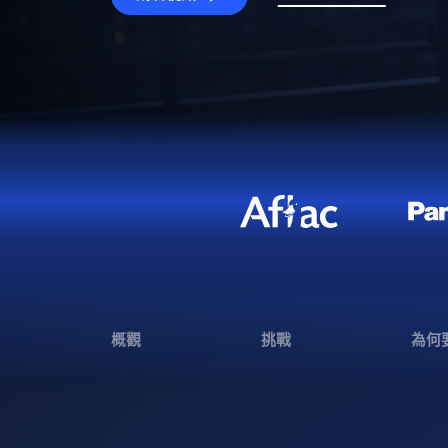
概觀
挑戰
為何