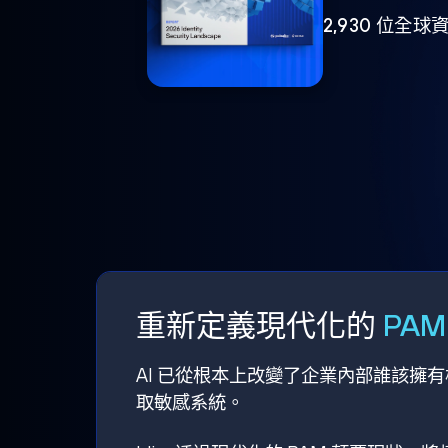
2,930 位
重新定義現代化的
PA
AI 已從根本上改變了企業內部誰該擁
取敏感系統。