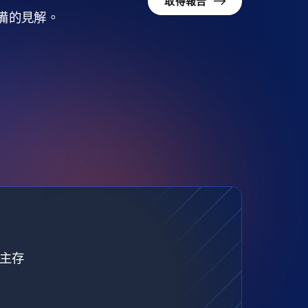
取得報告
準備的見解。
自主存