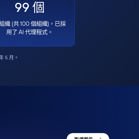
99 個
組織 (共 100 個組織)，已採
用了 AI 代理程式。
6 年 5 月。