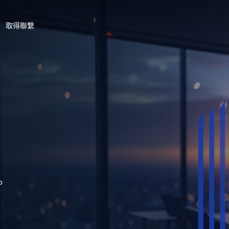
取得聯繫
。