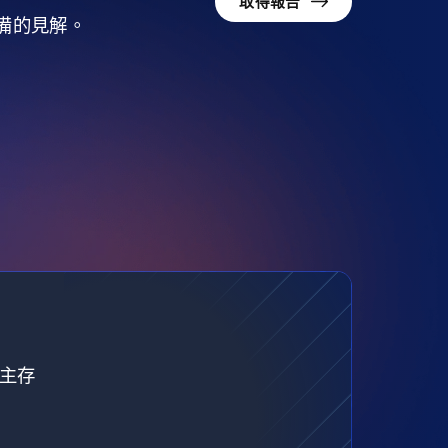
取得報告
準備的見解。
自主存