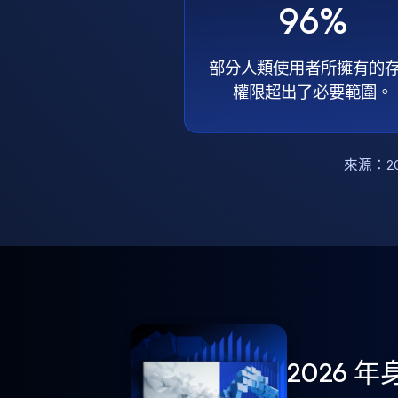
96%
部分人類使用者所擁有的
權限超出了必要範圍。
來源：
2
2026 