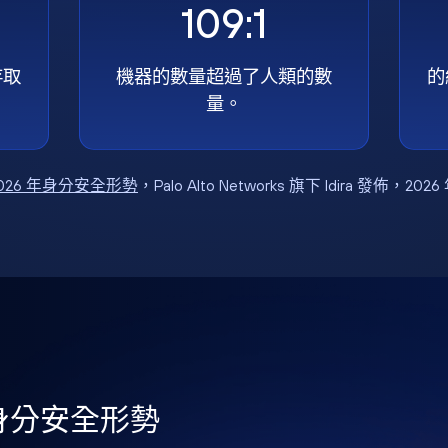
109:1
存取
機器的數量超過了人類的數
的
量。
026 年身分安全形勢
，Palo Alto Networks 旗下 Idira 發佈，202
年身分安全形勢