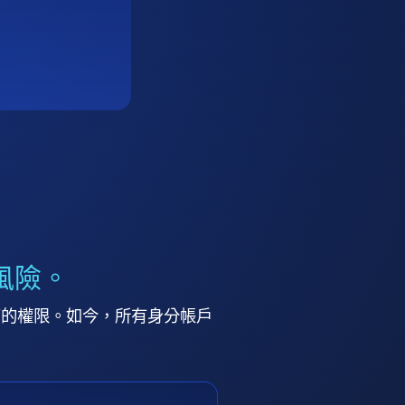
風險。
高的權限。如今，所有身分帳戶