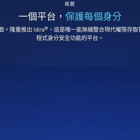
概觀
一個平台，
保護每個身分
®
。隆重推出 Idira
，這是唯一能無縫整合現代權限存取管理
程式身分安全功能的平台。