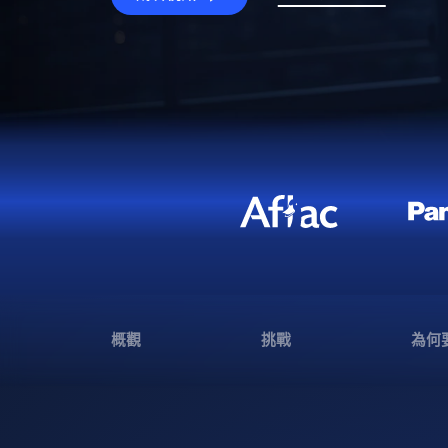
概觀
挑戰
為何