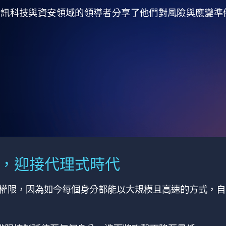
全球資訊科技與資安領域的領導者分享了他們對風險與應變
M，迎接代理式時代
有權限，因為如今每個身分都能以大規模且高速的方式，