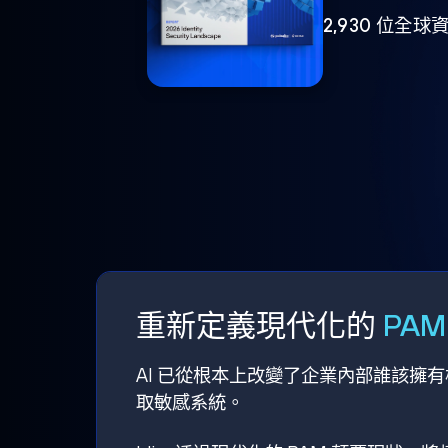
2,930 位
重新定義現代化的
PA
AI 已從根本上改變了企業內部誰該擁
取敏感系統。