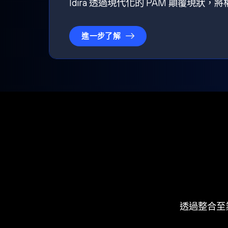
Idira 透過現代化的 PAM 顛覆現
進一步了解
透過整合至