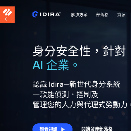
解決方案
部落格
資源
身分安全性，針對
AI 企業。
認識 Idira—新世代身分系統
一款能偵測、控制及
管理您的人力與代理式勞動力
閱讀發佈部落格
觀看視訊