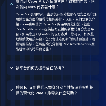
我們是 CyberArk 的長期客戶。對我們而言，這
次轉向 Idira 代表著什麼？
CyberArk 長期以來一直是您在保障權限存取安全及守護
關鍵資產方面的值得信賴的夥伴。現在，我們要為您介
紹 Idira—這款基於 CyberArk 的深厚底蘊打造、並由
Palo Alto Networks 提供技術支援的新世代身分安全平
台。如果您是 CyberArk 的現有客戶，您可以一如既往
地繼續使用該平台。您只會注意到新的標誌和設計。隨
著時間推移，您將能夠充分利用 Palo Alto Networks 產
品組合中的跨平台功能。
該平台如何支援零信任架構？
透過 Idira 新世代人類身分安全性解決方案所提
供的現代化 PAM，能帶來什麼幫助？