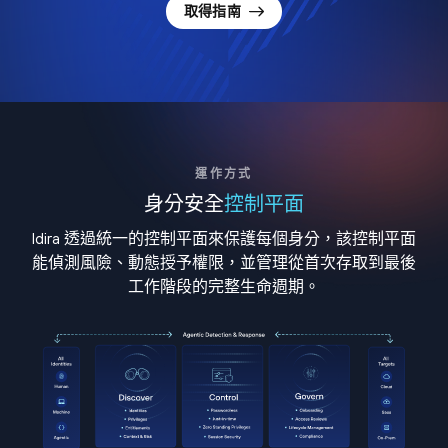
取得指南
運作方式
身分安全
控制平面
Idira 透過統一的控制平面來保護每個身分，該控制平面
能偵測風險、動態授予權限，並管理從首次存取到最後
工作階段的完整生命週期。