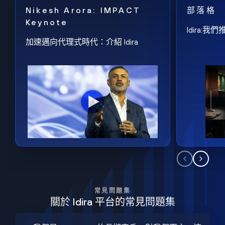
Nikesh Arora: IMPACT
部落格
Keynote
Idira
加速邁向代理式時代：介紹 Idira
常見問題集
關於 Idira 平台的常見問題集