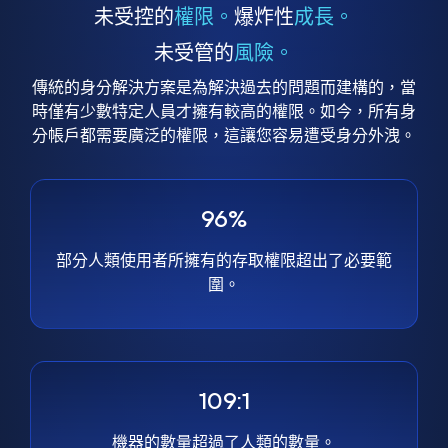
未受控的
權限。
爆炸性
成長。
未受管的
風險。
傳統的身分解決方案是為解決過去的問題而建構的，當
時僅有少數特定人員才擁有較高的權限。如今，所有身
分帳戶都需要廣泛的權限，這讓您容易遭受身分外洩。
96%
部分人類使用者所擁有的存取權限超出了必要範
圍。
109:1
機器的數量超過了人類的數量。