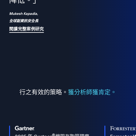
們
降低。」
表
Mukesh Kapadia,
全球副資訊安全長
閱讀完整案例研究
行之有效的策略。
獲分析師獲肯定。
®