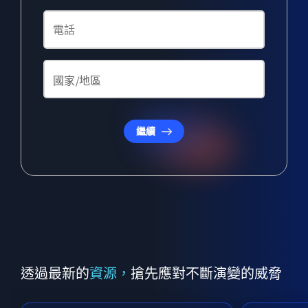
繼續
透過最新的
資源，
搶先應對不斷演變的威脅