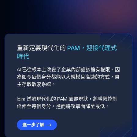
重新定義現代化的
PAM，迎接代理式
時代
AI 已從根本上改變了企業內部誰該擁有權限，因
為如今每個身分都能以大規模且高速的方式，自
主存取敏感系統。
Idira 透過現代化的 PAM 顛覆現狀，將權限控制
延伸至每個身分，進而將攻擊面降至最低。
進一步了解