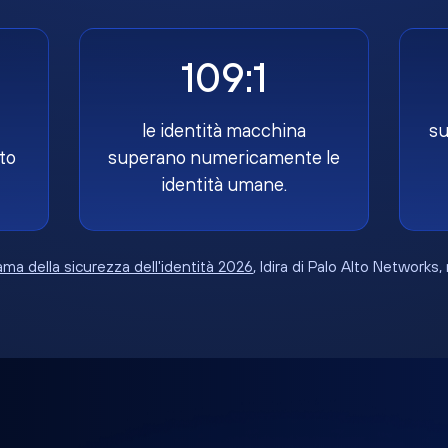
109:1
le identità macchina
su
to
superano numericamente le
identità umane.
ma della sicurezza dell'identità 2026
, Idira di Palo Alto Networks