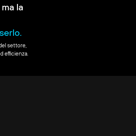
 ma la
serlo.
del settore,
d efficienza.