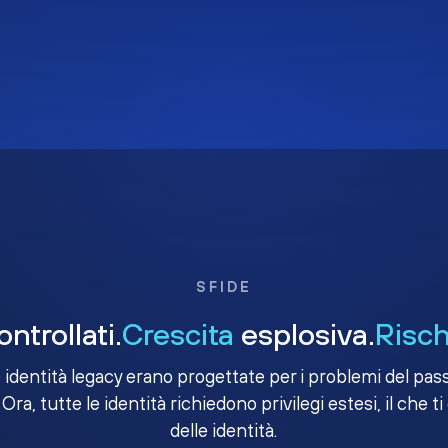
SFIDE
ntrollati.
Crescita
esplosiva.
Risch
e identità legacy erano progettate per i problemi del passa
 Ora, tutte le identità richiedono privilegi estesi, il che ti
delle identità.