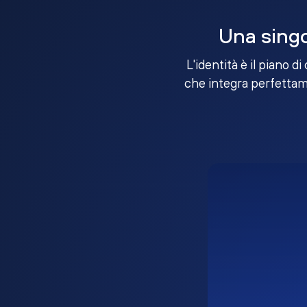
Una singo
L'identità è il piano d
che integra perfettame