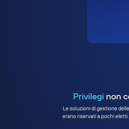
Privilegi
non co
Le soluzioni di gestione dell
erano riservati a pochi eletti.