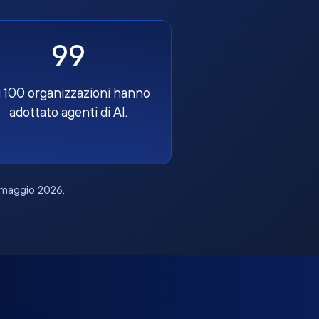
99
 100 organizzazioni hanno
adottato agenti di AI.
, maggio 2026.