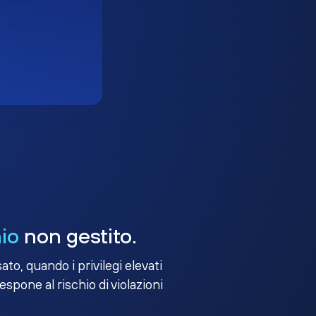
io
non gestito.
to, quando i privilegi elevati
 espone al rischio di violazioni