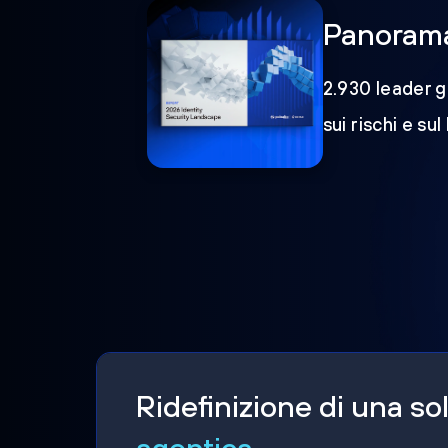
Panorama 
2.930 leader gl
sui rischi e sul
Ridefinizione di una s
agentica