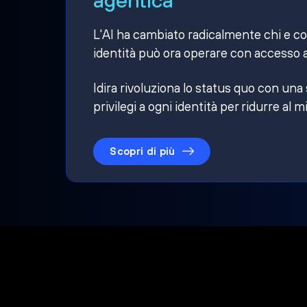
L'AI ha cambiato radicalmente chi e cosa
identità può ora operare con accesso a
Idira rivoluziona lo status quo con una
privilegi a ogni identità per ridurre al m
Scopri di più