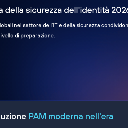
della sicurezza dell'identità 202
obali nel settore dell'IT e della sicurezza condividon
 livello di preparazione.
oluzione
PAM moderna nell'era