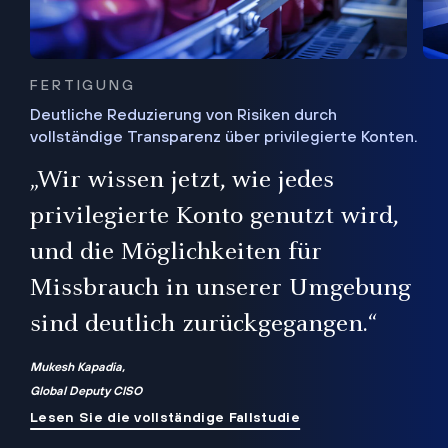
FERTIGUNG
Deutliche Reduzierung von Risiken durch
vollständige Transparenz über privilegierte Konten.
Sie
„Wir wissen jetzt, wie jedes
ie
bis
privilegierte Konto genutzt wird,
und die Möglichkeiten für
ren
te
Missbrauch in unserer Umgebung
sind deutlich zurückgegangen.“
Mukesh Kapadia,
Global Deputy CISO
Lesen Sie die vollständige Fallstudie