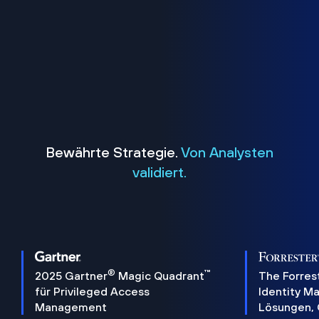
Bewährte Strategie.
Von Analysten
validiert.
®
™
2025 Gartner
Magic Quadrant
The Forres
für Privileged Access
Identity 
Management
Lösungen,