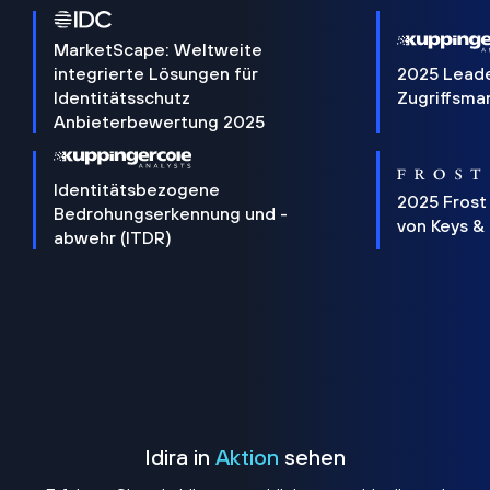
MarketScape: Weltweite
integrierte Lösungen für
2025 Lead
Identitätsschutz
Zugriffsm
Anbieterbewertung 2025
Identitätsbezogene
2025 Frost
Bedrohungserkennung und -
von Keys &
abwehr (ITDR)
Idira in
Aktion
sehen