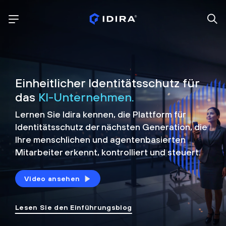
Einheitlicher Identitätsschutz für
das
KI-Unternehmen.
Lernen Sie Idira kennen, die Plattform
für
Identitätsschutz der nächsten Generation, die
Ihre menschlichen und agentenbasierten
Mitarbeiter erkennt, kontrolliert und
steuert.
Video ansehen
Lesen Sie den Einführungsblog