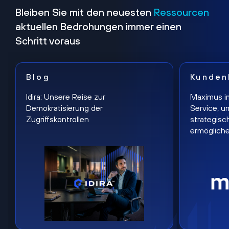
Bleiben Sie mit den neuesten
Ressourcen
aktuellen Bedrohungen immer einen
Schritt voraus
Blog
Kunden
Idira: Unsere Reise zur
Maximus i
Demokratisierung der
Service, u
Zugriffskontrollen
strategisc
ermöglich