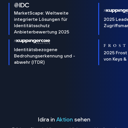
MarketScape: Weltweite
integrierte Lösungen für
2025 Lead
Identitätsschutz
Zugriffsm
Anbieterbewertung 2025
Identitätsbezogene
2025 Frost
Bedrohungserkennung und -
von Keys &
abwehr (ITDR)
Idira in
Aktion
sehen