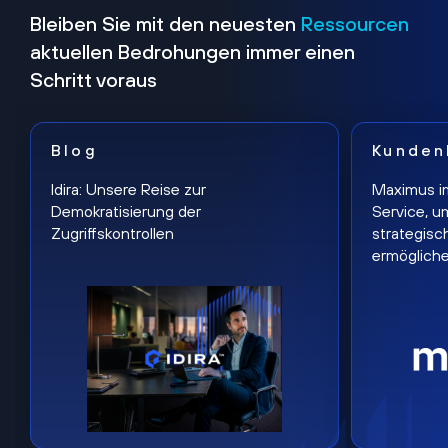
Bleiben Sie mit den neuesten
Ressourcen
aktuellen Bedrohungen immer einen
Schritt voraus
Blog
Kunden
Idira: Unsere Reise zur
Maximus i
Demokratisierung der
Service, u
Zugriffskontrollen
strategisc
ermöglich