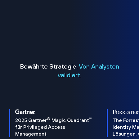
Bewährte Strategie.
Von Analysten
validiert.
®
™
2025 Gartner
Magic Quadrant
The Forres
für Privileged Access
Identity 
Management
Lösungen,