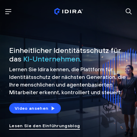
Einheitlicher Identitätsschutz für
das
KI-Unternehmen.
Lernen Sie Idira kennen, die Plattform
für
Identitätsschutz der nächsten Generation, die
Ihre menschlichen und agentenbasierten
Mitarbeiter erkennt, kontrolliert und
steuert.
Video ansehen
Lesen Sie den Einführungsblog