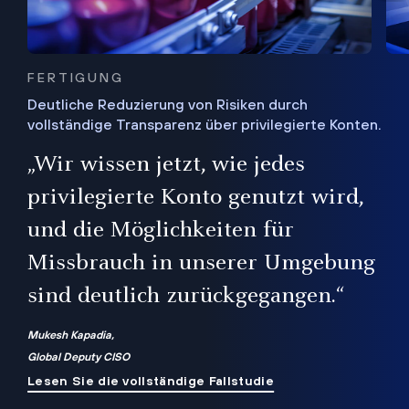
FERTIGUNG
Deutliche Reduzierung von Risiken durch
vollständige Transparenz über privilegierte Konten.
Sie
„Wir wissen jetzt, wie jedes
ie
bis
privilegierte Konto genutzt wird,
und die Möglichkeiten für
ren
te
Missbrauch in unserer Umgebung
sind deutlich zurückgegangen.“
Mukesh Kapadia,
Global Deputy CISO
Lesen Sie die vollständige Fallstudie