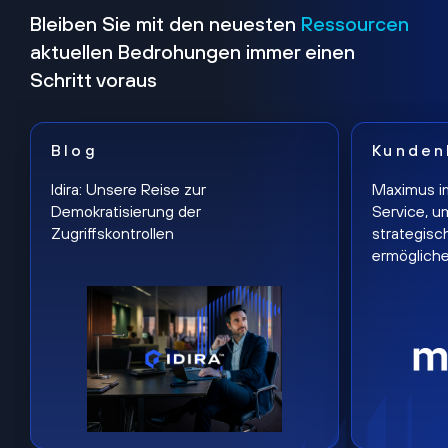
Bleiben Sie mit den neuesten
Ressourcen
aktuellen Bedrohungen immer einen
Schritt voraus
Blog
Kunden
Idira: Unsere Reise zur
Maximus i
Demokratisierung der
Service, u
Zugriffskontrollen
strategisc
ermöglich