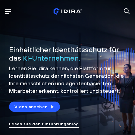
Einheitlicher Identitätsschutz für
das
KI-Unternehmen.
Lernen Sie Idira kennen, die Plattform
für
Identitätsschutz der nächsten Generation, die
Ihre menschlichen und agentenbasierten
Mitarbeiter erkennt, kontrolliert und
steuert.
Video ansehen
Lesen Sie den Einführungsblog