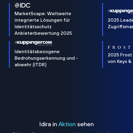
MarketScape: Weltweite
integrierte Lösungen für
2025 Lead
Identitätsschutz
Zugriffsm
Anbieterbewertung 2025
Identitätsbezogene
2025 Frost
Bedrohungserkennung und -
von Keys &
abwehr (ITDR)
Idira in
Aktion
sehen