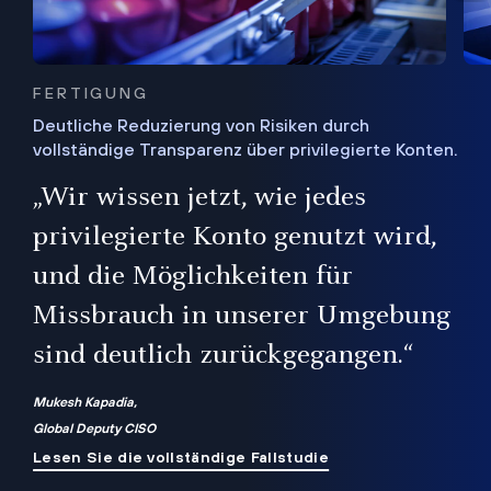
FERTIGUNG
Deutliche Reduzierung von Risiken durch
vollständige Transparenz über privilegierte Konten.
Sie
„Wir wissen jetzt, wie jedes
ie
bis
privilegierte Konto genutzt wird,
und die Möglichkeiten für
ren
te
Missbrauch in unserer Umgebung
sind deutlich zurückgegangen.“
Mukesh Kapadia,
Global Deputy CISO
Lesen Sie die vollständige Fallstudie