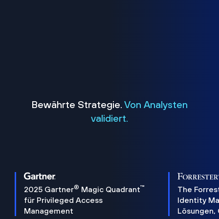
Bewährte Strategie.
Von Analysten
validiert.
®
™
2025 Gartner
Magic Quadrant
The Forres
für Privileged Access
Identity 
Management
Lösungen,