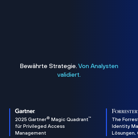
Bewährte Strategie.
Von Analysten
validiert.
®
™
2025 Gartner
Magic Quadrant
The Forres
für Privileged Access
Identity 
Management
Lösungen,