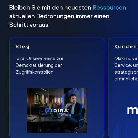
Bleiben Sie mit den neuesten
Ressourcen
aktuellen Bedrohungen immer einen
Schritt voraus
Blog
Kunden
Idira: Unsere Reise zur
Maximus i
Demokratisierung der
Service, u
Zugriffskontrollen
strategisc
ermöglich