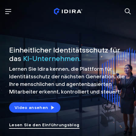
Einheitlicher Identitätsschutz für
das
KI-Unternehmen.
Lernen Sie Idira kennen, die Plattform
für
Identitätsschutz der nächsten Generation, die
Ihre menschlichen und agentenbasierten
Mitarbeiter erkennt, kontrolliert und
steuert.
Video ansehen
Lesen Sie den Einführungsblog