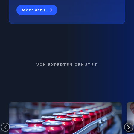
Mehr dazu
VON EXPERTEN GENUTZT