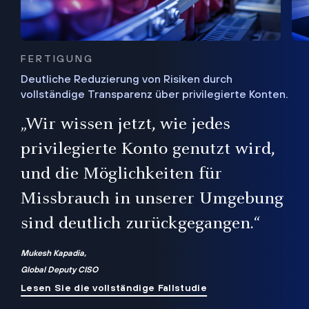
FERTIGUNG
Deutliche Reduzierung von Risiken durch
vollständige Transparenz über privilegierte Konten.
Sie
„Wir wissen jetzt, wie jedes
ie
bis
privilegierte Konto genutzt wird,
und die Möglichkeiten für
ren
te
Missbrauch in unserer Umgebung
sind deutlich zurückgegangen.“
Mukesh Kapadia,
Global Deputy CISO
Lesen Sie die vollständige Fallstudie