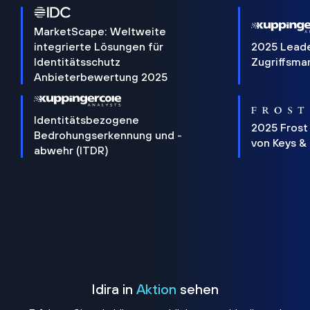
MarketScape: Weltweite
integrierte Lösungen für
2025 Lead
Identitätsschutz
Zugriffsm
Anbieterbewertung 2025
Identitätsbezogene
2025 Frost
Bedrohungserkennung und -
von Keys &
abwehr (ITDR)
Idira in
Aktion
sehen