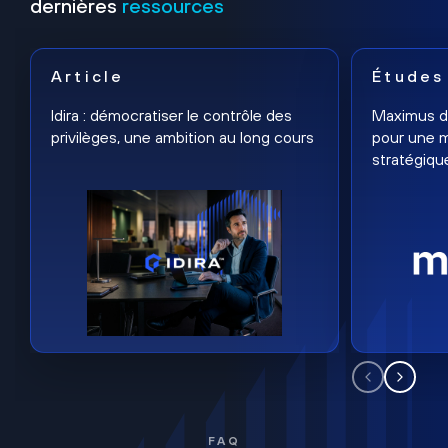
dernières
ressources
Article
Études
Idira : démocratiser le contrôle des
Maximus dé
privilèges, une ambition au long cours
pour une m
stratégiqu
FAQ