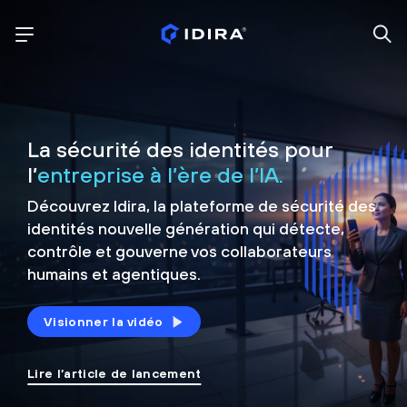
La sécurité des identités pour
l’
entreprise à l’ère de l’IA.
Découvrez Idira, la plateforme de sécurité
des
identités nouvelle génération qui détecte,
contrôle et
gouverne vos collaborateurs
humains et agentiques.
Visionner la vidéo
Lire l’article de lancement