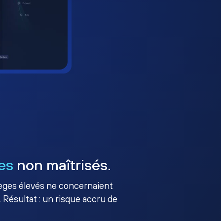
es
non maîtrisés.
ilèges élevés ne concernaient
 Résultat : un risque accru de