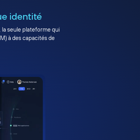
e identité
, la seule plateforme qui
AM) à des capacités de