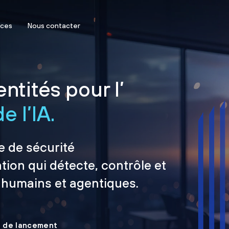
rces
Nous contacter
ntités pour l’
e l’IA.
e de sécurité
tion qui détecte, contrôle et
 humains et agentiques.
le de lancement