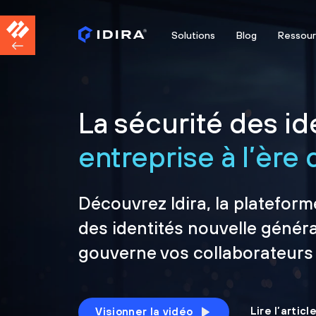
Solutions
Blog
Ressou
La sécurité des ide
entreprise à l’ère d
Découvrez Idira, la plateform
des identités nouvelle généra
gouverne vos collaborateurs
Lire l’artic
Visionner la vidéo