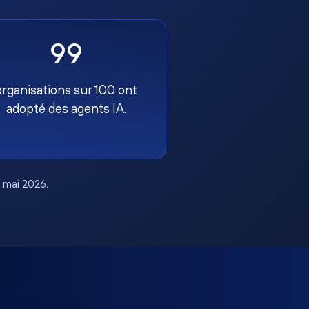
99
organisations sur 100 ont
adopté des agents IA.
, mai 2026.