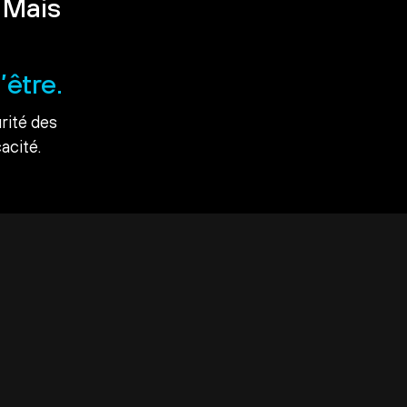
 Mais
’être.
rité des
acité.