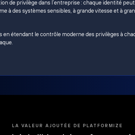
on de privilège dans l’entreprise : chaque identité peut
e à des systèmes sensibles, à grande vitesse et à gra
es en étendant le contrôle moderne des privilèges à ch
taque.
LA VALEUR AJOUTÉE DE PLATFORMIZE