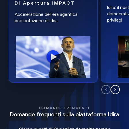
Di Apertura IMPACT
Idira: il n
democratiz
Accelerazione dell'era agentica:
privilegi
presentazione di Idira
DOMANDE FREQUENTI
Domande frequenti sulla piattaforma Idira