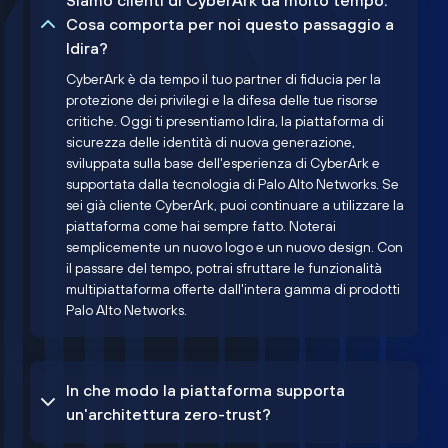
Siamo clienti di CyberArk da molto tempo.
Cosa comporta per noi questo passaggio a
Idira?
CyberArk è da tempo il tuo partner di fiducia per la
protezione dei privilegi e la difesa delle tue risorse
critiche. Oggi ti presentiamo Idira, la piattaforma di
sicurezza delle identità di nuova generazione,
sviluppata sulla base dell'esperienza di CyberArk e
supportata dalla tecnologia di Palo Alto Networks. Se
sei già cliente CyberArk, puoi continuare a utilizzare la
piattaforma come hai sempre fatto. Noterai
semplicemente un nuovo logo e un nuovo design. Con
il passare del tempo, potrai sfruttare le funzionalità
multipiattaforma offerte dall'intera gamma di prodotti
Palo Alto Networks.
In che modo la piattaforma supporta
un'architettura zero-trust?