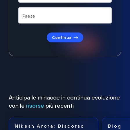
Continua
Anticipa le minacce in continua evoluzione
con le
risorse
più recenti
Nikesh Arora: Discorso
Blog