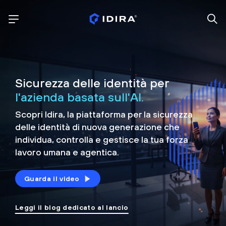
Sicurezza delle identità per
l'azienda basata sull'AI.
Scopri Idira, la piattaforma per la sicurezza
delle identità di nuova generazione che
individua, controlla e
gestisce la tua forza
lavoro umana e agentica.
Guarda il video
Leggi il blog dedicato al lancio