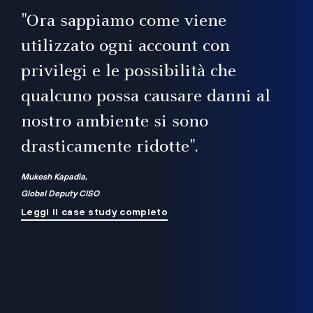
il
"Ora sappiamo come viene
utilizzato ogni account con
i
privilegi e le possibilità che
qualcuno possa causare danni al
a
nostro ambiente si sono
.
on
drasticamente ridotte".
na
Mukesh Kapadia,
Global Deputy CISO
Leggi il case study completo