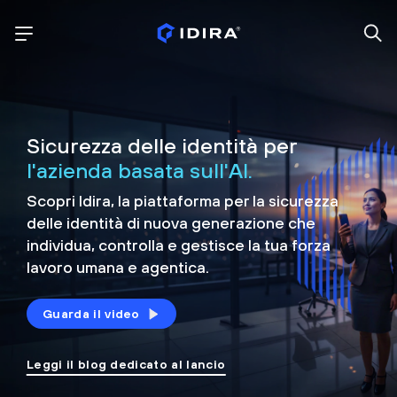
Sicurezza delle identità per
l'azienda basata sull'AI.
Scopri Idira, la piattaforma per la sicurezza
delle identità di nuova generazione che
individua, controlla e
gestisce la tua forza
lavoro umana e agentica.
Guarda il video
Leggi il blog dedicato al lancio