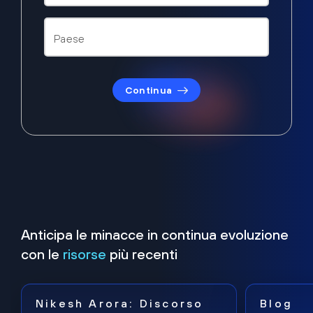
Continua
Anticipa le minacce in continua evoluzione
con le
risorse
più recenti
Nikesh Arora: Discorso
Blog