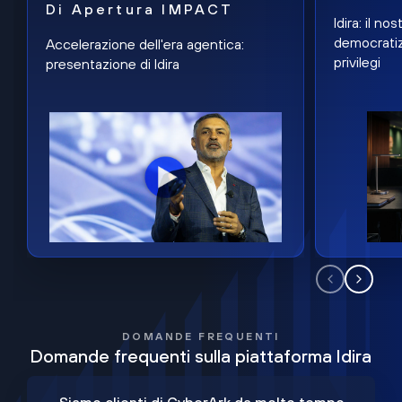
Di Apertura IMPACT
Idira: il n
democratiz
Accelerazione dell'era agentica:
privilegi
presentazione di Idira
DOMANDE FREQUENTI
Domande frequenti sulla piattaforma Idira