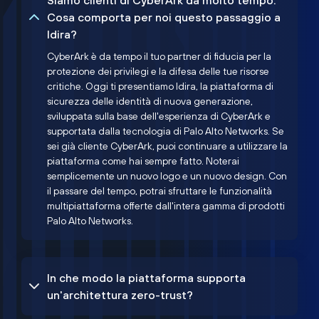
Siamo clienti di CyberArk da molto tempo.
Cosa comporta per noi questo passaggio a
Idira?
CyberArk è da tempo il tuo partner di fiducia per la
protezione dei privilegi e la difesa delle tue risorse
critiche. Oggi ti presentiamo Idira, la piattaforma di
sicurezza delle identità di nuova generazione,
sviluppata sulla base dell'esperienza di CyberArk e
supportata dalla tecnologia di Palo Alto Networks. Se
sei già cliente CyberArk, puoi continuare a utilizzare la
piattaforma come hai sempre fatto. Noterai
semplicemente un nuovo logo e un nuovo design. Con
il passare del tempo, potrai sfruttare le funzionalità
multipiattaforma offerte dall'intera gamma di prodotti
Palo Alto Networks.
In che modo la piattaforma supporta
un'architettura zero-trust?