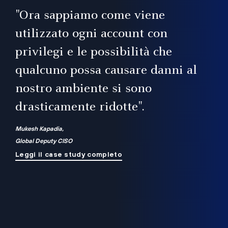
il
"Ora sappiamo come viene
utilizzato ogni account con
i
privilegi e le possibilità che
qualcuno possa causare danni al
a
nostro ambiente si sono
.
on
drasticamente ridotte".
na
Mukesh Kapadia,
Global Deputy CISO
Leggi il case study completo