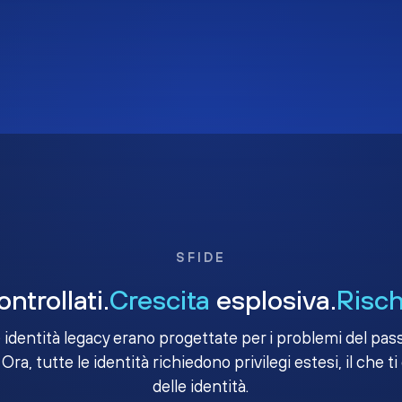
SFIDE
ntrollati.
Crescita
esplosiva.
Risch
e identità legacy erano progettate per i problemi del passa
 Ora, tutte le identità richiedono privilegi estesi, il che ti
delle identità.