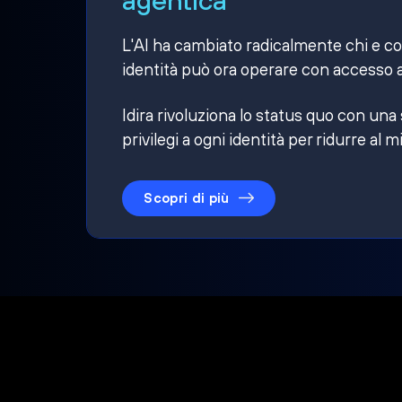
L'AI ha cambiato radicalmente chi e cosa
identità può ora operare con accesso a
Idira rivoluziona lo status quo con una
privilegi a ogni identità per ridurre al m
Scopri di più