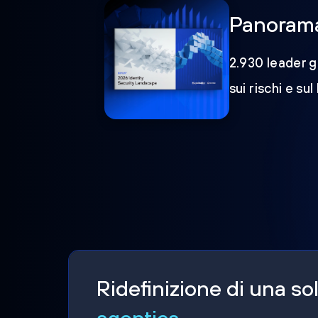
Panorama 
2.930 leader gl
sui rischi e sul
Ridefinizione di una s
agentica