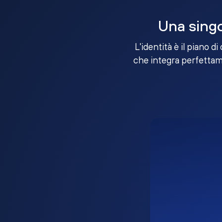
Una singo
L'identità è il piano d
che integra perfettame