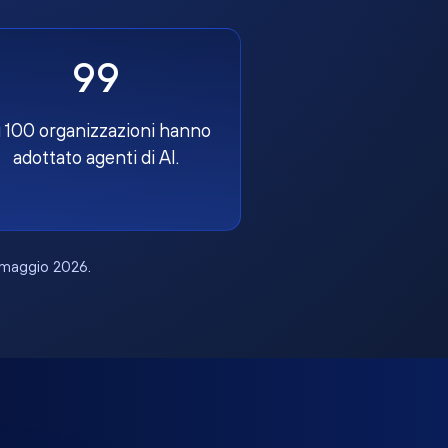
99
 100 organizzazioni hanno
adottato agenti di AI.
, maggio 2026.