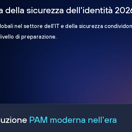
della sicurezza dell'identità 202
obali nel settore dell'IT e della sicurezza condividon
 livello di preparazione.
oluzione
PAM moderna nell'era