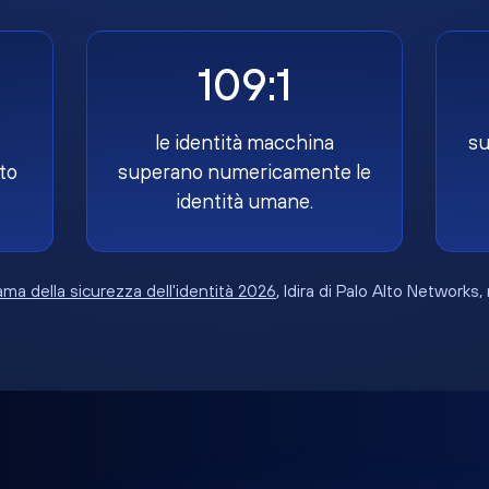
109:1
le identità macchina
su
to
superano numericamente le
identità umane.
ma della sicurezza dell'identità 2026
, Idira di Palo Alto Networks