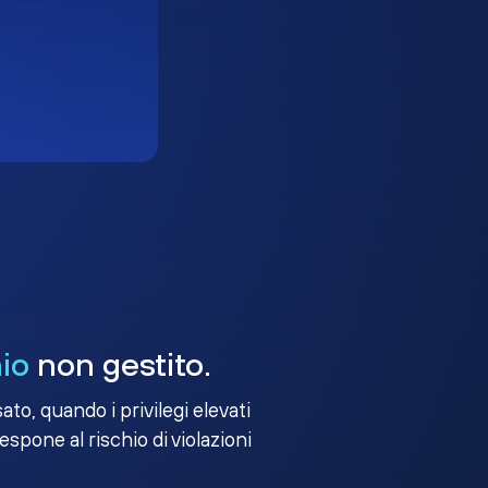
io
non gestito.
to, quando i privilegi elevati
 espone al rischio di violazioni