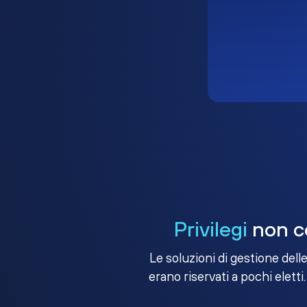
Privilegi
non co
Le soluzioni di gestione dell
erano riservati a pochi eletti.