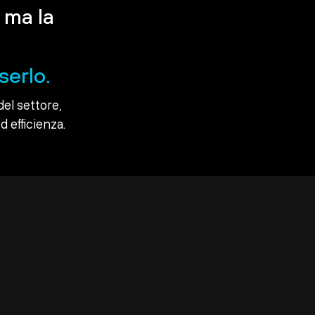
 ma la
serlo.
del settore,
d efficienza.