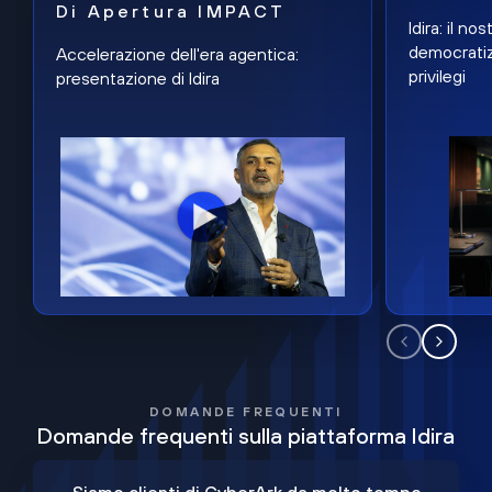
Di Apertura IMPACT
Idira: il n
democratiz
Accelerazione dell'era agentica:
privilegi
presentazione di Idira
DOMANDE FREQUENTI
Domande frequenti sulla piattaforma Idira