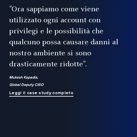
il
"Ora sappiamo come viene
utilizzato ogni account con
i
privilegi e le possibilità che
qualcuno possa causare danni al
a
nostro ambiente si sono
.
on
drasticamente ridotte".
na
Mukesh Kapadia,
Global Deputy CISO
Leggi il case study completo