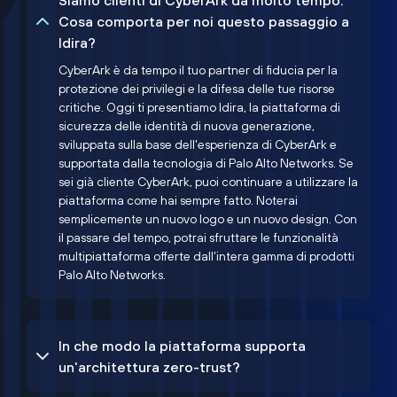
Siamo clienti di CyberArk da molto tempo.
Cosa comporta per noi questo passaggio a
Idira?
CyberArk è da tempo il tuo partner di fiducia per la
protezione dei privilegi e la difesa delle tue risorse
critiche. Oggi ti presentiamo Idira, la piattaforma di
sicurezza delle identità di nuova generazione,
sviluppata sulla base dell'esperienza di CyberArk e
supportata dalla tecnologia di Palo Alto Networks. Se
sei già cliente CyberArk, puoi continuare a utilizzare la
piattaforma come hai sempre fatto. Noterai
semplicemente un nuovo logo e un nuovo design. Con
il passare del tempo, potrai sfruttare le funzionalità
multipiattaforma offerte dall'intera gamma di prodotti
Palo Alto Networks.
In che modo la piattaforma supporta
un'architettura zero-trust?