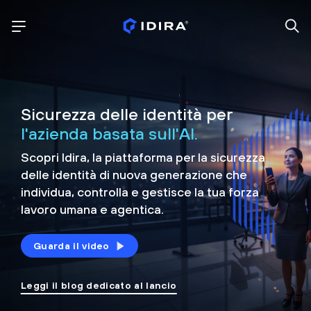
Sicurezza delle identità per
l'azienda basata sull'AI.
Scopri Idira, la piattaforma per la sicurezza
delle identità di nuova generazione che
individua, controlla e
gestisce la tua forza
lavoro umana e agentica.
Guarda il video
Leggi il blog dedicato al lancio