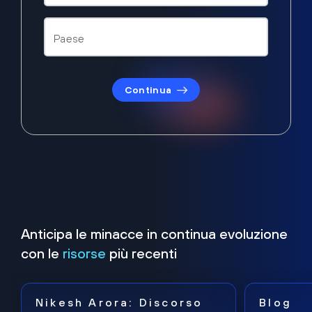
Continua
Anticipa le minacce in continua evoluzione
con le
risorse
più recenti
Nikesh Arora: Discorso
Blog