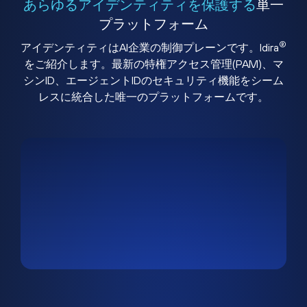
あらゆるアイデンティティを保護する
単一
プラットフォーム
®
アイデンティティはAI企業の制御プレーンです。Idira
をご紹介します。最新の特権アクセス管理(PAM)、マ
シンID、エージェントIDのセキュリティ機能をシーム
レスに統合した唯一のプラットフォームです。