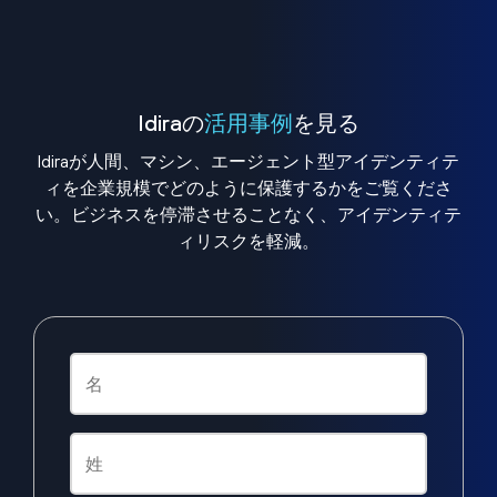
Idiraの
活用事例
を見る
Idiraが人間、マシン、エージェント型アイデンティテ
ィを企業規模でどのように保護するかをご覧くださ
い。ビジネスを停滞させることなく、アイデンティテ
ィリスクを軽減。