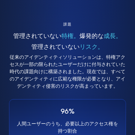
課題
管理されていない
特権。
爆発的な
成長。
管理されていない
リスク。
従来のアイデンティティソリューションは、特権アク
セスが一部の限られたユーザーだけに付与されていた
時代の課題向けに構築されました。現在では、すべて
のアイデンティティに広範な権限が必要となり、アイ
デンティティ侵害のリスクが高まっています。
96%
人間ユーザーのうち、必要以上のアクセス権を
持つ割合