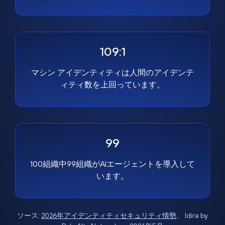
109:1
マシン アイデンティティは人間のアイデンテ
ィティ数を上回っています。
99
100組織中99組織がAIエージェントを導入して
います。
ソース:
2026年アイデンティティセキュリティ情勢
、 Idira by