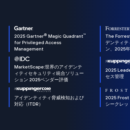
®
™
2025 Gartner
Magic Quadrant
The Forres
for Privileged Access
デンティテ
Management
ン、2025
MarketScape:世界のアイデンテ
2025 Lead
ィティセキュリティ統合ソリュー
セス管理
ション 2025ベンダー評価
アイデンティティ脅威検知および
2025 Frost
対応（ITDR）
シークレッ