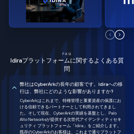
FAQ
Idiraプラットフォームに関するよくある質
問
弊社はCyberArkの長年の顧客です。Idiraへの移
行は、弊社にどのような影響がありますか?
CyberArkはこれまで、特権管理と重要資産の保護にお
ける信頼できるパートナーとして利用されてきまし
た。そして現在、CyberArkの実績を基盤とし、Palo
Alto Networksが提供する次世代アイデンティティセキ
ュリティ プラットフォーム「Idira」をご紹介します。
既存のCyberArkのお客様は、これまで通りプラットフ