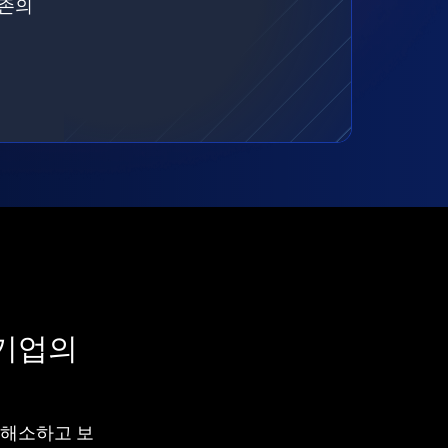
기존의
 기업의
차를 해소하고 보