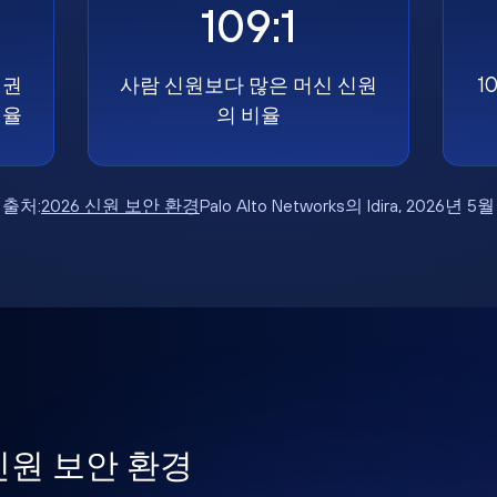
109:1
 권
사람 신원보다 많은 머신 신원
1
비율
의 비율
출처:
2026 신원 보안 환경
Palo Alto Networks의 Idira, 2026년 5월
 신원 보안 환경