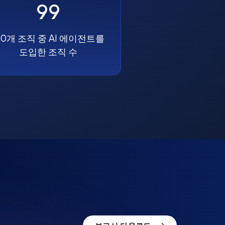
99
00개 조직 중 AI 에이전트를
도입한 조직 수