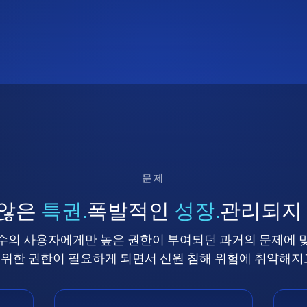
문제
 않은
특권.
폭발적인
성장.
관리되지
수의 사용자에게만 높은 권한이 부여되던 과거의 문제에 
위한 권한이 필요하게 되면서 신원 침해 위험에 취약해지