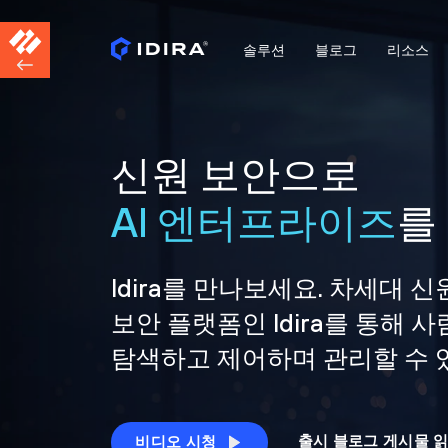
솔루션
블로그
리소스
신원 보안으로
AI 엔터프라이즈
를
Idira를 만나보세요. 차세대 신
보안 플랫폼인 Idira를 통해
탐색하고 제어하며 관리할 수 
출시 블로그 게시물 
비디오 시청