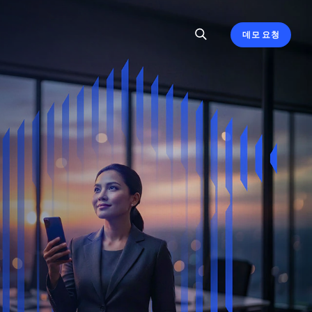
데모 요청