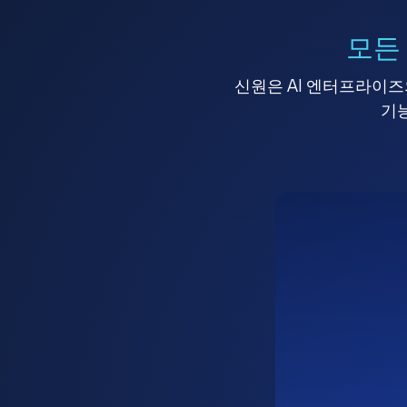
모든
신원은 AI 엔터프라이즈의
기능