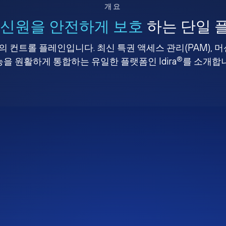
개요
 신원을 안전하게 보호
하는 단일 
 컨트롤 플레인입니다. 최신 특권 액세스 관리(PAM), 
®
을 원활하게 통합하는 유일한 플랫폼인 Idira
를 소개합