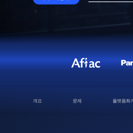
개요
문제
플랫폼화가