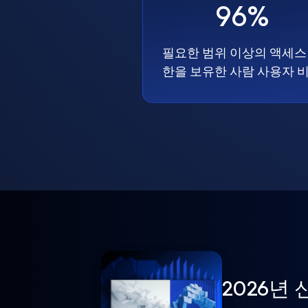
96%
필요한 범위 이상의 액세스
한을 보유한 사람 사용자 
2026년