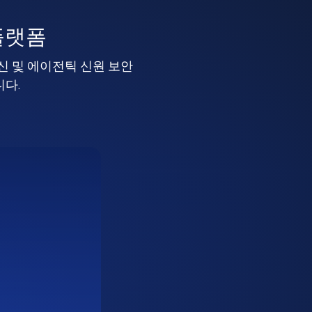
플랫폼
머신 및 에이전틱 신원 보안
니다.