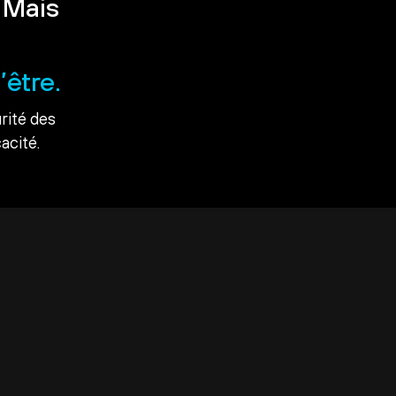
 Mais
’être.
rité des
acité.