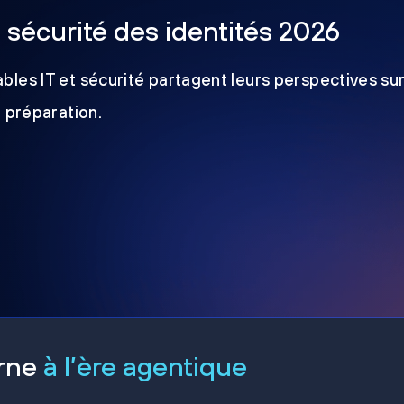
a sécurité des identités 2026
les IT et sécurité partagent leurs perspectives sur
e préparation.
erne
à l’ère agentique