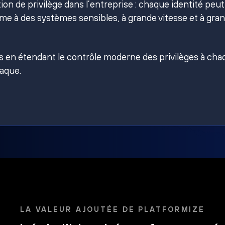
on de privilège dans l’entreprise : chaque identité peut
e à des systèmes sensibles, à grande vitesse et à gra
es en étendant le contrôle moderne des privilèges à ch
taque.
LA VALEUR AJOUTÉE DE PLATFORMIZE