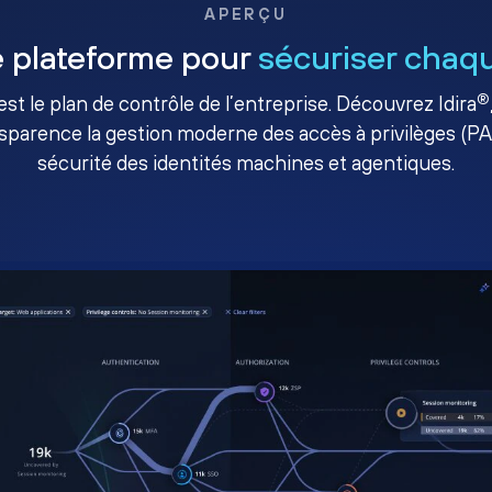
APERÇU
 plateforme pour
sécuriser chaqu
®
té est le plan de contrôle de l’entreprise. Découvrez Idira
sparence la gestion moderne des accès à privilèges (P
sécurité des identités machines et agentiques.