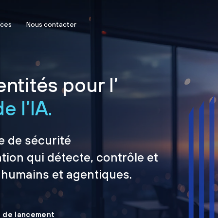
rces
Nous contacter
ntités pour l’
e l’IA.
e de sécurité
tion qui détecte, contrôle et
 humains et agentiques.
le de lancement