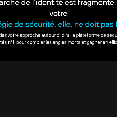
arché de l’identité est fragmenté.
votre
égie de sécurité, elle, ne doit pas l
dez votre approche autour d’Idira, la plateforme de sécu
ités n°1, pour combler les angles morts et gagner en effic