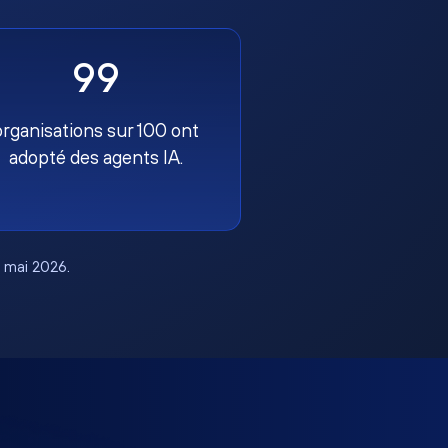
99
organisations sur 100 ont
adopté des agents IA.
, mai 2026.