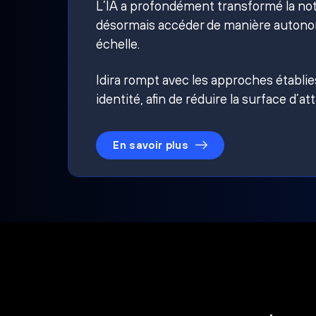
L’IA a profondément transformé la noti
désormais accéder de manière autonom
échelle.
Idira rompt avec les approches établi
identité, afin de réduire la surface d’at
En savoir plus