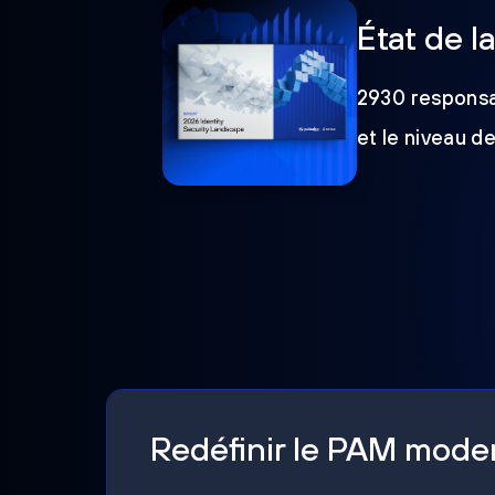
État de l
2930 responsab
et le niveau d
Redéfinir le PAM mod