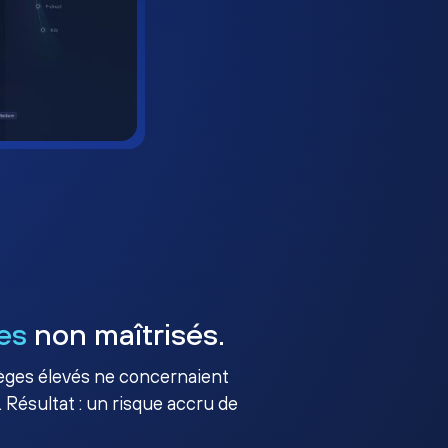
es
non maîtrisés.
ilèges élevés ne concernaient
 Résultat : un risque accru de