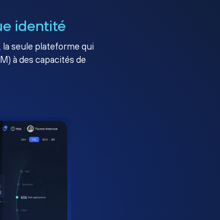
e identité
, la seule plateforme qui
AM) à des capacités de