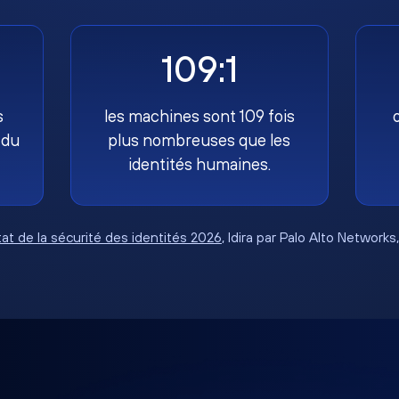
109:1
s
les machines sont 109 fois
 du
plus nombreuses que les
identités humaines.
tat de la sécurité des identités 2026
, Idira par Palo Alto Networks