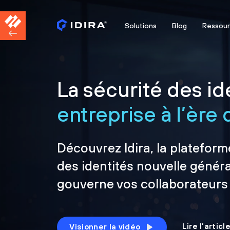
Solutions
Blog
Ressou
La sécurité des ide
entreprise à l’ère d
Découvrez Idira, la plateform
des identités nouvelle généra
gouverne vos collaborateurs
Lire l’artic
Visionner la vidéo