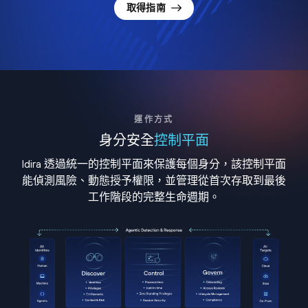
取得指南
運作方式
身分安全
控制平面
Idira 透過統一的控制平面來保護每個身分，該控制平面
能偵測風險、動態授予權限，並管理從首次存取到最後
工作階段的完整生命週期。