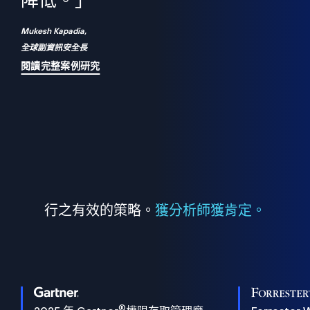
們
降低。」
表
Mukesh Kapadia,
全球副資訊安全長
閱讀完整案例研究
行之有效的策略。
獲分析師獲肯定。
®