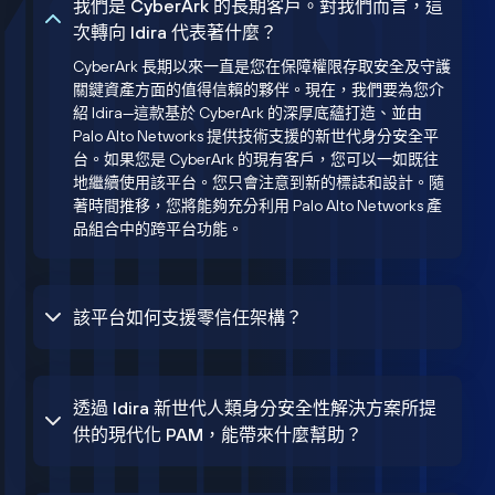
我們是 CyberArk 的長期客戶。對我們而言，這
次轉向 Idira 代表著什麼？
CyberArk 長期以來一直是您在保障權限存取安全及守護
關鍵資產方面的值得信賴的夥伴。現在，我們要為您介
紹 Idira—這款基於 CyberArk 的深厚底蘊打造、並由
Palo Alto Networks 提供技術支援的新世代身分安全平
台。如果您是 CyberArk 的現有客戶，您可以一如既往
地繼續使用該平台。您只會注意到新的標誌和設計。隨
著時間推移，您將能夠充分利用 Palo Alto Networks 產
品組合中的跨平台功能。
該平台如何支援零信任架構？
透過 Idira 新世代人類身分安全性解決方案所提
供的現代化 PAM，能帶來什麼幫助？