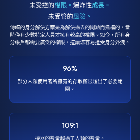
未受控的
權限。
爆炸性
成長。
未受管的
風險。
傳統的身分解決方案是為解決過去的問題而建構的，當
時僅有少數特定人員才擁有較高的權限。如今，所有身
分帳戶都需要廣泛的權限，這讓您容易遭受身分外洩。
96%
部分人類使用者所擁有的存取權限超出了必要範
圍。
109:1
機器的數量超過了人類的數量。