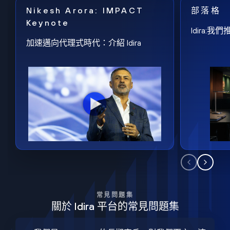
Nikesh Arora: IMPACT
部落格
Keynote
Idira
加速邁向代理式時代：介紹 Idira
常見問題集
關於 Idira 平台的常見問題集