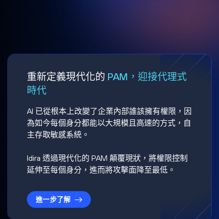
重新定義現代化的
PAM，迎接代理式
時代
AI 已從根本上改變了企業內部誰該擁有權限，因
為如今每個身分都能以大規模且高速的方式，自
主存取敏感系統。
Idira 透過現代化的 PAM 顛覆現狀，將權限控制
延伸至每個身分，進而將攻擊面降至最低。
進一步了解