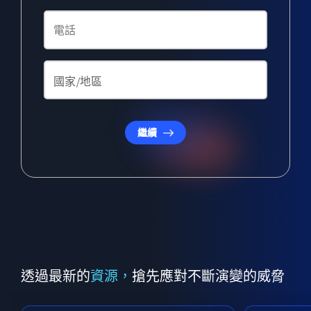
繼續
透過最新的
資源，
搶先應對不斷演變的威脅