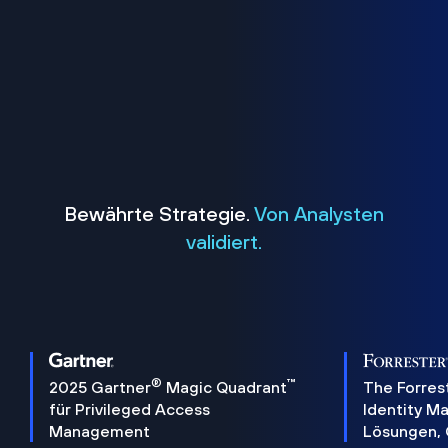
Bewährte Strategie.
Von Analysten
validiert.
®
™
2025 Gartner
Magic Quadrant
The Forres
für Privileged Access
Identity 
Management
Lösungen,