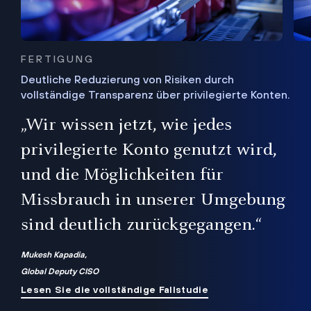
FERTIGUNG
Deutliche Reduzierung von Risiken durch
vollständige Transparenz über privilegierte Konten.
Sie
„Wir wissen jetzt, wie jedes
ie
bis
privilegierte Konto genutzt wird,
und die Möglichkeiten für
ren
te
Missbrauch in unserer Umgebung
sind deutlich zurückgegangen.“
Mukesh Kapadia,
Global Deputy CISO
Lesen Sie die vollständige Fallstudie