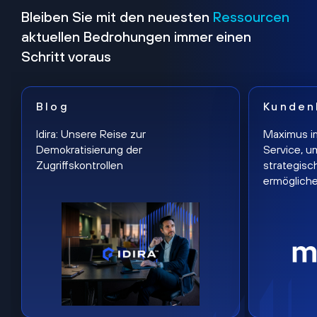
Bleiben Sie mit den neuesten
Ressourcen
aktuellen Bedrohungen immer einen
Schritt voraus
Blog
Kunden
Idira: Unsere Reise zur
Maximus i
Demokratisierung der
Service, u
Zugriffskontrollen
strategisc
ermöglich