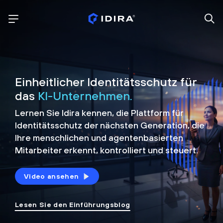
Einheitlicher Identitätsschutz für
das
KI-Unternehmen.
Lernen Sie Idira kennen, die Plattform
für
Identitätsschutz der nächsten Generation, die
Ihre menschlichen und agentenbasierten
Mitarbeiter erkennt, kontrolliert und
steuert.
Video ansehen
Lesen Sie den Einführungsblog