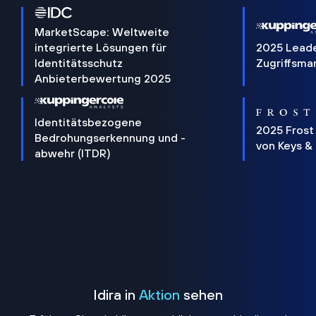
MarketScape: Weltweite
integrierte Lösungen für
2025 Lead
Identitätsschutz
Zugriffsm
Anbieterbewertung 2025
Identitätsbezogene
2025 Frost
Bedrohungserkennung und -
von Keys &
abwehr (ITDR)
Idira in
Aktion
sehen