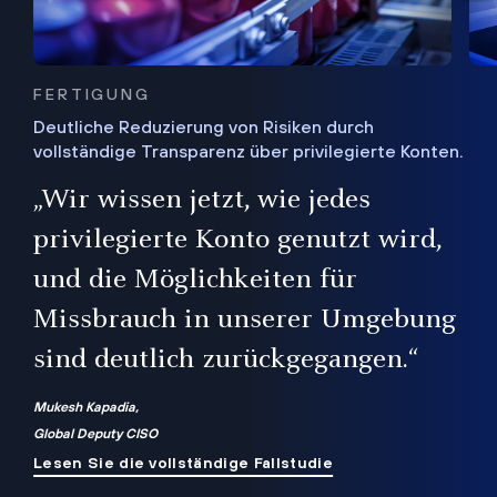
FERTIGUNG
Deutliche Reduzierung von Risiken durch
vollständige Transparenz über privilegierte Konten.
Sie
„Wir wissen jetzt, wie jedes
ie
bis
privilegierte Konto genutzt wird,
und die Möglichkeiten für
ren
te
Missbrauch in unserer Umgebung
sind deutlich zurückgegangen.“
Mukesh Kapadia,
Global Deputy CISO
Lesen Sie die vollständige Fallstudie