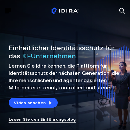
Einheitlicher Identitätsschutz für
das
KI-Unternehmen.
Lernen Sie Idira kennen, die Plattform
für
Identitätsschutz der nächsten Generation, die
Ihre menschlichen und agentenbasierten
Mitarbeiter erkennt, kontrolliert und
steuert.
Video ansehen
Lesen Sie den Einführungsblog