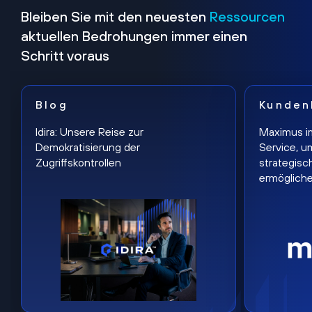
Bleiben Sie mit den neuesten
Ressourcen
aktuellen Bedrohungen immer einen
Schritt voraus
Blog
Kunden
Idira: Unsere Reise zur
Maximus i
Demokratisierung der
Service, u
Zugriffskontrollen
strategisc
ermöglich