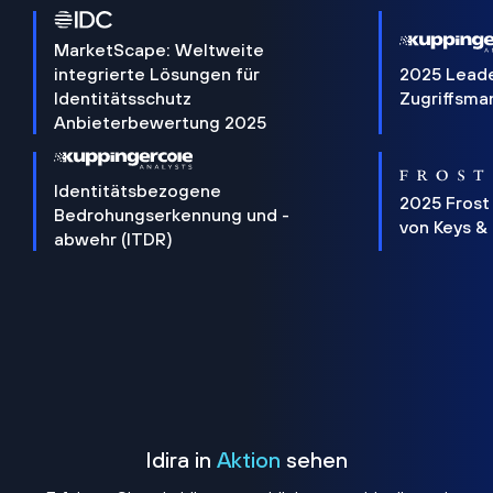
MarketScape: Weltweite
integrierte Lösungen für
2025 Lead
Identitätsschutz
Zugriffsm
Anbieterbewertung 2025
Identitätsbezogene
2025 Frost
Bedrohungserkennung und -
von Keys &
abwehr (ITDR)
Idira in
Aktion
sehen