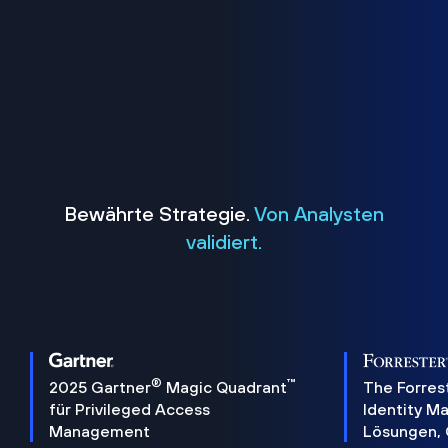
Bewährte Strategie.
Von Analysten
validiert.
®
™
2025 Gartner
Magic Quadrant
The Forres
für Privileged Access
Identity 
Management
Lösungen,